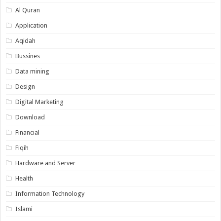
Al Quran
Application
Aqidah
Bussines
Data mining
Design
Digital Marketing
Download
Financial
Fiqih
Hardware and Server
Health
Information Technology
Islami