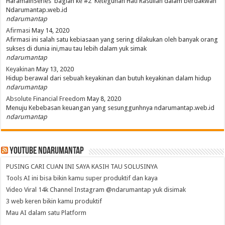
HaramainSeries bagian ke #2 Keteguhan Hati Rasullah dalam berdakwah
Ndarumantap.web.id
ndarumantap
Afirmasi
May 14, 2020
Afirmasi ini salah satu kebiasaan yang sering dilakukan oleh banyak orang
sukses di dunia ini,mau tau lebih dalam yuk simak
ndarumantap
Keyakinan
May 13, 2020
Hidup berawal dari sebuah keyakinan dan butuh keyakinan dalam hidup
ndarumantap
Absolute Financial Freedom
May 8, 2020
Menuju Kebebasan keuangan yang sesunggunhnya ndarumantap.web.id
ndarumantap
Youtube NdaruMantap
PUSING CARI CUAN INI SAYA KASIH TAU SOLUSINYA
Tools AI ini bisa bikin kamu super produktif dan kaya
Video Viral 14k Channel Instagram @ndarumantap yuk disimak
3 web keren bikin kamu produktif
Mau AI dalam satu Platform