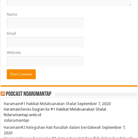
Name
Email
Website
PodCast NdaruMantap
Haramain#1 Hakikat Melaksanakan Shalat
September 7, 2020
HaramainSeries bagian ke #1 Hakikat Melaksanakan Shalat
Ndarumantap.web.id
ndarumantap
Haramain#2 Keteguhan Hati Rasullah dalam berdakwah
September 7,
2020