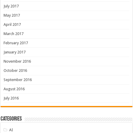
July 2017
May 2017
April 2017
March 2017
February 2017
January 2017
November 2016
October 2016
September 2016
August 2016
July 2016
Categories
AI