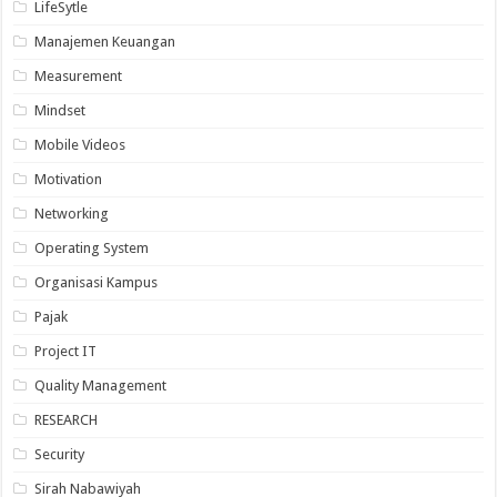
LifeSytle
Manajemen Keuangan
Measurement
Mindset
Mobile Videos
Motivation
Networking
Operating System
Organisasi Kampus
Pajak
Project IT
Quality Management
RESEARCH
Security
Sirah Nabawiyah