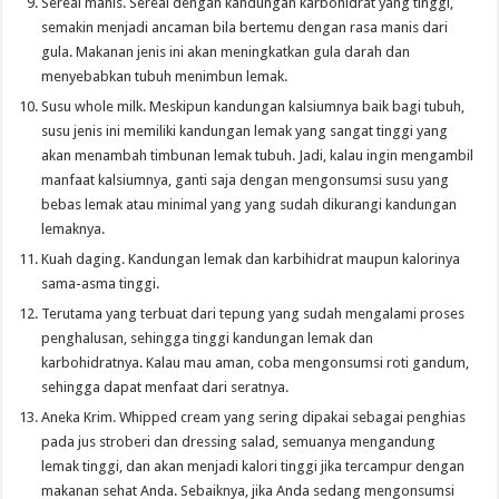
Sereal manis. Sereal dengan kandungan karbohidrat yang tinggi,
semakin menjadi ancaman bila bertemu dengan rasa manis dari
gula. Makanan jenis ini akan meningkatkan gula darah dan
menyebabkan tubuh menimbun lemak.
Susu whole milk. Meskipun kandungan kalsiumnya baik bagi tubuh,
susu jenis ini memiliki kandungan lemak yang sangat tinggi yang
akan menambah timbunan lemak tubuh. Jadi, kalau ingin mengambil
manfaat kalsiumnya, ganti saja dengan mengonsumsi susu yang
bebas lemak atau minimal yang yang sudah dikurangi kandungan
lemaknya.
Kuah daging. Kandungan lemak dan karbihidrat maupun kalorinya
sama-asma tinggi.
Terutama yang terbuat dari tepung yang sudah mengalami proses
penghalusan, sehingga tinggi kandungan lemak dan
karbohidratnya. Kalau mau aman, coba mengonsumsi roti gandum,
sehingga dapat menfaat dari seratnya.
Aneka Krim. Whipped cream yang sering dipakai sebagai penghias
pada jus stroberi dan dressing salad, semuanya mengandung
lemak tinggi, dan akan menjadi kalori tinggi jika tercampur dengan
makanan sehat Anda. Sebaiknya, jika Anda sedang mengonsumsi