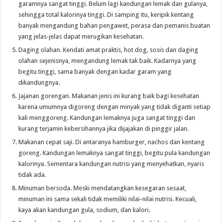
garamnya sangat tinggi. Belum lagi kandungan lemak dan gulanya,
sehingga total kalorinya tinggi. Di samping itu, keripik kentang
banyak mengandung bahan pengawet, perasa dan pemanis buatan
yang jelas-jelas dapat merugikan kesehatan.
Daging olahan. Kendati amat praktis, hot dog, sosis dan daging
olahan sejenisnya, mengandung lemak tak baik. Kadarnya yang
begitu tinggi, sama banyak dengan kadar garam yang
dikandungnya.
Jajanan gorengan. Makanan jenis ini kurang baik bagi kesehatan
karena umumnya digoreng dengan minyak yang tidak diganti setiap
kali menggoreng. Kandungan lemaknya juga sangat tinggi dan
kurang terjamin kebersihannya jika dijajakan di pinggir jalan.
Makanan cepat saji. Di antaranya hamburger, nachos dan kentang
goreng. Kandungan lemaknya sangat tinggi, begitu pula kandungan
kalorinya. Sementara kandungan nutrisi yang menyehatkan, nyaris
tidak ada.
Minuman bersoda. Meski mendatangkan kesegaran sesaat,
minuman ini sama sekali tidak memiliki nilai-nilai nutrisi. Kecuali,
kaya akan kandungan gula, sodium, dan kalori.