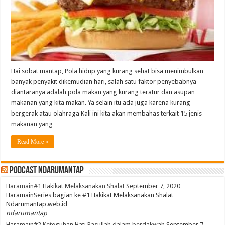
Hai sobat mantap, Pola hidup yang kurang sehat bisa menimbulkan
banyak penyakit dikemudian hari, salah satu faktor penyebabnya
diantaranya adalah pola makan yang kurang teratur dan asupan
makanan yang kita makan. Ya selain itu ada juga karena kurang
bergerak atau olahraga Kali ini kita akan membahas terkait 15 jenis
makanan yang …
Read More »
PodCast NdaruMantap
Haramain#1 Hakikat Melaksanakan Shalat
September 7, 2020
HaramainSeries bagian ke #1 Hakikat Melaksanakan Shalat
Ndarumantap.web.id
ndarumantap
Haramain#2 Keteguhan Hati Rasullah dalam berdakwah
September 7,