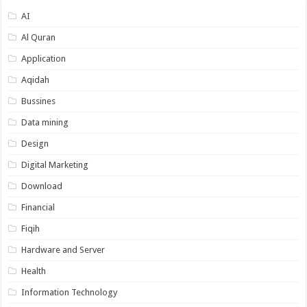
AI
Al Quran
Application
Aqidah
Bussines
Data mining
Design
Digital Marketing
Download
Financial
Fiqih
Hardware and Server
Health
Information Technology