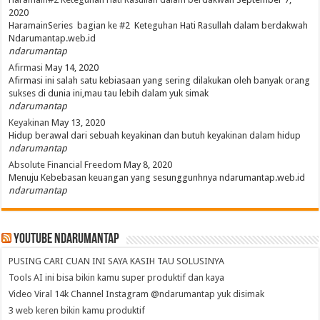
2020
HaramainSeries bagian ke #2 Keteguhan Hati Rasullah dalam berdakwah
Ndarumantap.web.id
ndarumantap
Afirmasi
May 14, 2020
Afirmasi ini salah satu kebiasaan yang sering dilakukan oleh banyak orang
sukses di dunia ini,mau tau lebih dalam yuk simak
ndarumantap
Keyakinan
May 13, 2020
Hidup berawal dari sebuah keyakinan dan butuh keyakinan dalam hidup
ndarumantap
Absolute Financial Freedom
May 8, 2020
Menuju Kebebasan keuangan yang sesunggunhnya ndarumantap.web.id
ndarumantap
Youtube NdaruMantap
PUSING CARI CUAN INI SAYA KASIH TAU SOLUSINYA
Tools AI ini bisa bikin kamu super produktif dan kaya
Video Viral 14k Channel Instagram @ndarumantap yuk disimak
3 web keren bikin kamu produktif