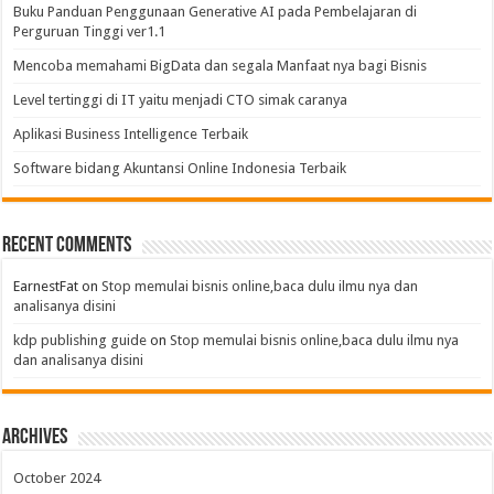
Buku Panduan Penggunaan Generative AI pada Pembelajaran di
Perguruan Tinggi ver1.1
Mencoba memahami BigData dan segala Manfaat nya bagi Bisnis
Level tertinggi di IT yaitu menjadi CTO simak caranya
Aplikasi Business Intelligence Terbaik
Software bidang Akuntansi Online Indonesia Terbaik
Recent Comments
EarnestFat
on
Stop memulai bisnis online,baca dulu ilmu nya dan
analisanya disini
kdp publishing guide
on
Stop memulai bisnis online,baca dulu ilmu nya
dan analisanya disini
Archives
October 2024