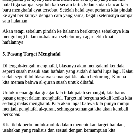
hafal tiga sampai sepuluh kali secara tartil, kalau sudah lancar kita
baru menghafal ayat tersebut. Setelah hafal ayat pertama kita pindah
ke ayat berikutnya dengan cara yang sama, begitu seterusnya sampai
satu halaman.
Akan tetapi sebelum pindah ke halaman berikutnya sebaiknya kita
mengulangi halaman-halaman sebelumnya agar lebih kuat
hafalannya.
5. Pasang Target Menghafal
Di tengah-tengah menghafal, biasanya akan mengalami kendala
seperti susah masuk atau hafalan yang sudah dihafal lupa lagi. Kalau
sudah seperti ini biasanya semangat kita akan berkurang. Karena
kita merasa bahwa al-quran susah untuk dihafal.
Untuk menanggulangi agar kita tidak patah semangat, kita harus
pasang target dalam menghafal. Target ini berguna sekali ketika kita
sedang malas menghafal. Kita akan ingat bahwa kita punya mimpi
menjadi penghafal al-quran, sehingga semangat kita akan kembali
berkobar.
Kita tidak perlu muluk-muluk dalam menentukan target hafalan,
usahakan yang realistis dan sesuai dengan kemampuan kita.