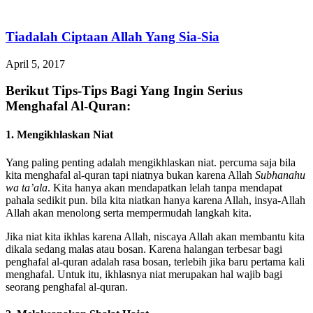
Tiadalah Ciptaan Allah Yang Sia-Sia
April 5, 2017
Berikut Tips-Tips Bagi Yang Ingin Serius
Menghafal Al-Quran:
1. Mengikhlaskan Niat
Yang paling penting adalah mengikhlaskan niat. percuma saja bila
kita menghafal al-quran tapi niatnya bukan karena Allah
Subhanahu
wa ta’ala
. Kita hanya akan mendapatkan lelah tanpa mendapat
pahala sedikit pun. bila kita niatkan hanya karena Allah, insya-Allah
Allah akan menolong serta mempermudah langkah kita.
Jika niat kita ikhlas karena Allah, niscaya Allah akan membantu kita
dikala sedang malas atau bosan. Karena halangan terbesar bagi
penghafal al-quran adalah rasa bosan, terlebih jika baru pertama kali
menghafal. Untuk itu, ikhlasnya niat merupakan hal wajib bagi
seorang penghafal al-quran.