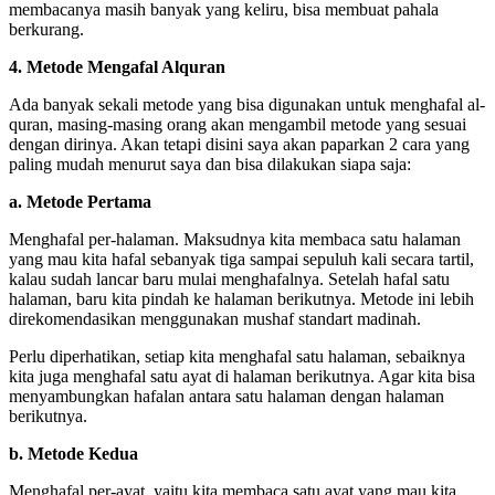
membacanya masih banyak yang keliru, bisa membuat pahala
berkurang.
4. Metode Mengafal Alquran
Ada banyak sekali metode yang bisa digunakan untuk menghafal al-
quran, masing-masing orang akan mengambil metode yang sesuai
dengan dirinya. Akan tetapi disini saya akan paparkan 2 cara yang
paling mudah menurut saya dan bisa dilakukan siapa saja:
a. Metode Pertama
Menghafal per-halaman. Maksudnya kita membaca satu halaman
yang mau kita hafal sebanyak tiga sampai sepuluh kali secara tartil,
kalau sudah lancar baru mulai menghafalnya. Setelah hafal satu
halaman, baru kita pindah ke halaman berikutnya. Metode ini lebih
direkomendasikan menggunakan mushaf standart madinah.
Perlu diperhatikan, setiap kita menghafal satu halaman, sebaiknya
kita juga menghafal satu ayat di halaman berikutnya. Agar kita bisa
menyambungkan hafalan antara satu halaman dengan halaman
berikutnya.
b. Metode Kedua
Menghafal per-ayat, yaitu kita membaca satu ayat yang mau kita