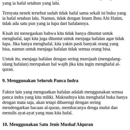
yang ia hafal setahun yang lalu.
Ternyata nenek tersebut sudah tidak hafal sama sekali isi buku yang
ia hafal setahun lalu. Namun, tidak dengan Imam Ibnu Abi Hatim,
tidak ada satu pun yang ia lupa dari hafalannya.
Kisah ini menegaskan bahwa kita tidak hanya dituntut untuk
menghafal, tapi kita juga dituntut untuk menjaga hafalan agar tidak
lupa. Jika hanya menghafal, kita yakin pasti banyak orang yang
bisa, namun untuk menjaga hafalan tidak semua orang bisa.
Untuk itu, menjaga hafalan dengan sering murojaah (mengulang-
ulang hafalan) merupakan hal wajib jika kita ingin menghafal al-
quran.
9. Menggunakan Seluruh Panca Indra
Faktor lain yang menguatkan hafalan adalah menggunakan semua
panca indra yang kita miliki. Maksudnya kita menghafal buka hanya
dengan mata saja, akan tetapi dibarengi dengan sering
mendengarkan bacaan al-quran, membacanya denga mulut dan
menulis ayat-ayat yang mau kita hafal.
10. Menggunakan Satu Jenis Mushaf Alquran