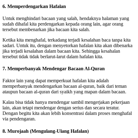
6. Memperdengarkan Hafalan
Untuk menghindari bacaan yang salah, hendaknya halaman yang
sudah dihafal kita perdengarkan kepada orang lain, agar orang
tersebut membenarkan jika bacaan kita salah.
Ketika kita menghafal, terkadang terjadi kesalahan baca tanpa kita
sadari. Untuk itu, dengan menyetorkan hafalan kita akan dibenarka
jika terjadi kesalahan dalam bacaan kita. Sehingga kesahalan
tersebut tidak tidak berlarut-larut dalam hafalan kita.
7. Memperbanyak Mendengar Bacaan Al-Quran
Faktor lain yang dapat memperkuat hafalan kita adalah
memperbanyak mendengarkan bacaan al-quran, baik dari teman
ataupun bacaan al-quran dari syaikh yang mapan dalam bacaan.
Kalau bisa tidak hanya mendengar sambil mengerjakan pekerjaan
lain, akan tetapi mendengar dengan serius dan secara teratur.
Dengan begitu kita akan lebih konsentrasi dalam proses menghafal
via pendengaran.
8. Murojaah (Mengulang-Ulang Hafalan)