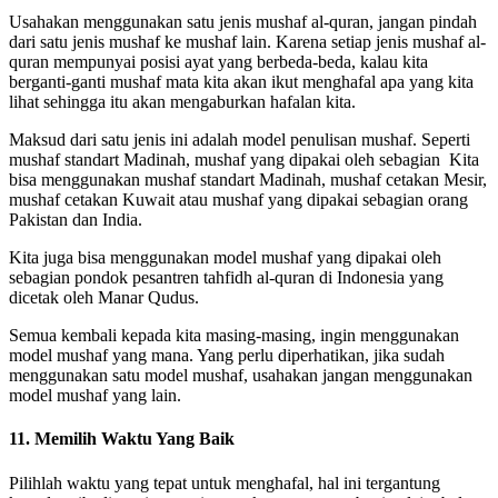
Usahakan menggunakan satu jenis mushaf al-quran, jangan pindah
dari satu jenis mushaf ke mushaf lain. Karena setiap jenis mushaf al-
quran mempunyai posisi ayat yang berbeda-beda, kalau kita
berganti-ganti mushaf mata kita akan ikut menghafal apa yang kita
lihat sehingga itu akan mengaburkan hafalan kita.
Maksud dari satu jenis ini adalah model penulisan mushaf. Seperti
mushaf standart Madinah, mushaf yang dipakai oleh sebagian Kita
bisa menggunakan mushaf standart Madinah, mushaf cetakan Mesir,
mushaf cetakan Kuwait atau mushaf yang dipakai sebagian orang
Pakistan dan India.
Kita juga bisa menggunakan model mushaf yang dipakai oleh
sebagian pondok pesantren tahfidh al-quran di Indonesia yang
dicetak oleh Manar Qudus.
Semua kembali kepada kita masing-masing, ingin menggunakan
model mushaf yang mana. Yang perlu diperhatikan, jika sudah
menggunakan satu model mushaf, usahakan jangan menggunakan
model mushaf yang lain.
11. Memilih Waktu Yang Baik
Pilihlah waktu yang tepat untuk menghafal, hal ini tergantung