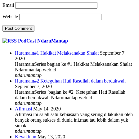
Email
Website
PodCast NdaruMantap
Haramain#1 Hakikat Melaksanakan Shalat
September 7,
2020
HaramainSeries bagian ke #1 Hakikat Melaksanakan Shalat
Ndarumantap.web.id
ndarumantap
Haramain#2 Keteguhan Hati Rasullah dalam berdakwah
September 7, 2020
HaramainSeries bagian ke #2 Keteguhan Hati Rasullah
dalam berdakwah Ndarumantap.web.id
ndarumantap
Afirmasi
May 14, 2020
Afirmasi ini salah satu kebiasaan yang sering dilakukan oleh
banyak orang sukses di dunia ini,mau tau lebih dalam yuk
simak
ndarumantap
Keyakinan
May 13, 2020