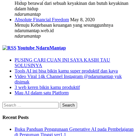
Hidup berawal dari sebuah keyakinan dan butuh keyakinan
dalam hidup
ndarumantap
Absolute Financial Freedom
May 8, 2020
Menuju Kebebasan keuangan yang sesunggunhnya
ndarumantap.web.id
ndarumantap
Youtube NdaruMantap
PUSING CARI CUAN INI SAYA KASIH TAU
SOLUSINYA
Tools AI ini bisa bikin kamu super produktif dan kaya
Video Viral 14k Channel Instagram @ndarumantap yuk
disimak
3 web keren bikin kamu produktif
Mau AI dalam satu Platform
Search
for:
Recent Posts
Buku Panduan Penggunaan Generative AI pada Pembelajaran
di Perguruan Tinggi ver1.1