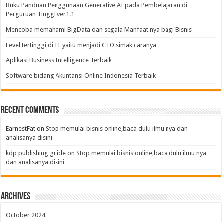
Buku Panduan Penggunaan Generative AI pada Pembelajaran di
Perguruan Tinggi ver1.1
Mencoba memahami BigData dan segala Manfaat nya bagi Bisnis
Level tertinggi di IT yaitu menjadi CTO simak caranya
Aplikasi Business Intelligence Terbaik
Software bidang Akuntansi Online Indonesia Terbaik
Recent Comments
EarnestFat
on
Stop memulai bisnis online,baca dulu ilmu nya dan
analisanya disini
kdp publishing guide
on
Stop memulai bisnis online,baca dulu ilmu nya
dan analisanya disini
Archives
October 2024