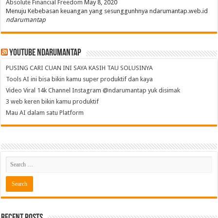
Absolute Financial Freedom
May 8, 2020
Menuju Kebebasan keuangan yang sesunggunhnya ndarumantap.web.id
ndarumantap
Youtube NdaruMantap
PUSING CARI CUAN INI SAYA KASIH TAU SOLUSINYA
Tools AI ini bisa bikin kamu super produktif dan kaya
Video Viral 14k Channel Instagram @ndarumantap yuk disimak
3 web keren bikin kamu produktif
Mau AI dalam satu Platform
Recent Posts