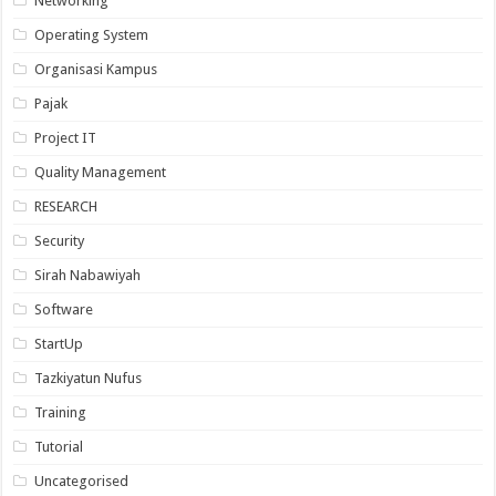
Networking
Operating System
Organisasi Kampus
Pajak
Project IT
Quality Management
RESEARCH
Security
Sirah Nabawiyah
Software
StartUp
Tazkiyatun Nufus
Training
Tutorial
Uncategorised