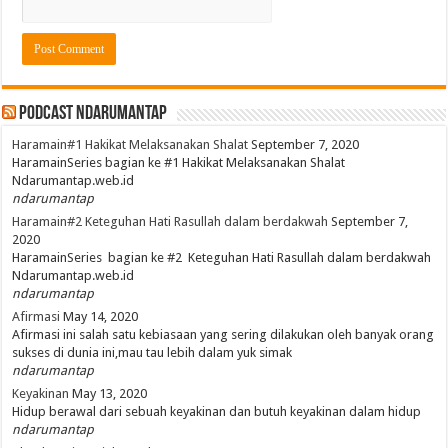
PodCast NdaruMantap
Haramain#1 Hakikat Melaksanakan Shalat
September 7, 2020
HaramainSeries bagian ke #1 Hakikat Melaksanakan Shalat
Ndarumantap.web.id
ndarumantap
Haramain#2 Keteguhan Hati Rasullah dalam berdakwah
September 7,
2020
HaramainSeries bagian ke #2 Keteguhan Hati Rasullah dalam berdakwah
Ndarumantap.web.id
ndarumantap
Afirmasi
May 14, 2020
Afirmasi ini salah satu kebiasaan yang sering dilakukan oleh banyak orang
sukses di dunia ini,mau tau lebih dalam yuk simak
ndarumantap
Keyakinan
May 13, 2020
Hidup berawal dari sebuah keyakinan dan butuh keyakinan dalam hidup
ndarumantap