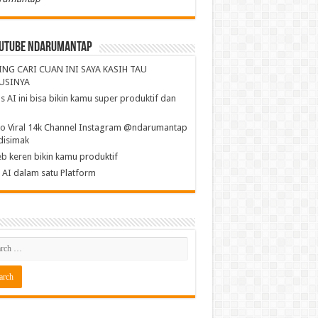
utube NdaruMantap
ING CARI CUAN INI SAYA KASIH TAU
USINYA
s AI ini bisa bikin kamu super produktif dan
a
o Viral 14k Channel Instagram @ndarumantap
disimak
b keren bikin kamu produktif
AI dalam satu Platform