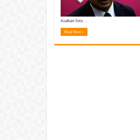
Asalkan foto …
Read More »