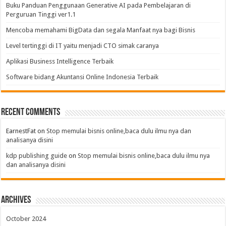
Buku Panduan Penggunaan Generative AI pada Pembelajaran di
Perguruan Tinggi ver1.1
Mencoba memahami BigData dan segala Manfaat nya bagi Bisnis
Level tertinggi di IT yaitu menjadi CTO simak caranya
Aplikasi Business Intelligence Terbaik
Software bidang Akuntansi Online Indonesia Terbaik
Recent Comments
EarnestFat
on
Stop memulai bisnis online,baca dulu ilmu nya dan
analisanya disini
kdp publishing guide
on
Stop memulai bisnis online,baca dulu ilmu nya
dan analisanya disini
Archives
October 2024