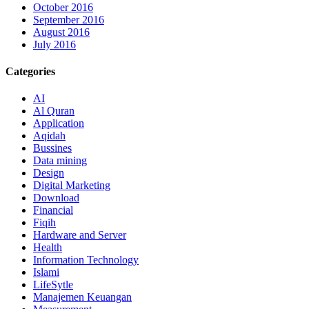
October 2016
September 2016
August 2016
July 2016
Categories
AI
Al Quran
Application
Aqidah
Bussines
Data mining
Design
Digital Marketing
Download
Financial
Fiqih
Hardware and Server
Health
Information Technology
Islami
LifeSytle
Manajemen Keuangan