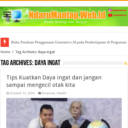
Buku Panduan Penggunaan Generative AI pada Pembelajaran di Perguruan 
Home
/
Tag Archives: daya ingat
Tag Archives:
daya ingat
Tips Kuatkan Daya ingat dan jangan
sampai mengecil otak kita
October 13, 2016
Financial
,
Health