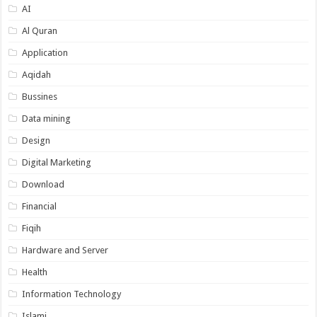
AI
Al Quran
Application
Aqidah
Bussines
Data mining
Design
Digital Marketing
Download
Financial
Fiqih
Hardware and Server
Health
Information Technology
Islami