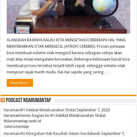
ALANGKAH BAIKNYA KALAU KITA MENGETAHUI BEBERAPA HAL YANG
MENYEBABKAN OTAK MENGECIL (ATROFI CEREBRI). Proses penuaan
bisa membuat volume otak mengecil karena sebagian selnya akan
mati atau mulai mengalami kerusakan. Beberapa kebiasaan buruk bisa
membuat proses tersebut terjadi lebih cepat, sehingga volume otak
menyusut sejak masih muda. Hal-hal sepele yang sering …
Read More »
PodCast NdaruMantap
Haramain#1 Hakikat Melaksanakan Shalat
September 7, 2020
HaramainSeries bagian ke #1 Hakikat Melaksanakan Shalat
Ndarumantap.web.id
ndarumantap
Haramain#2 Keteguhan Hati Rasullah dalam berdakwah
September 7,