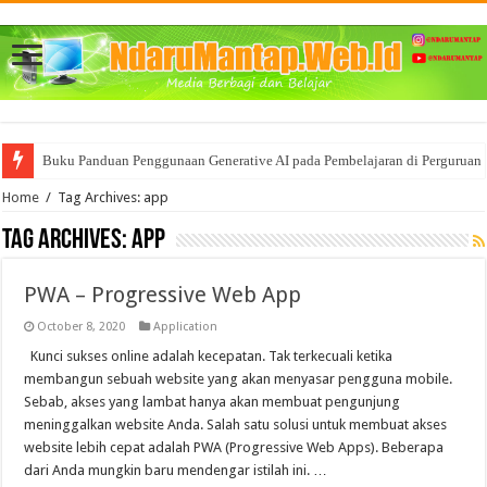
Buku Panduan Penggunaan Generative AI pada Pembelajaran di Perguruan 
Home
/
Tag Archives: app
Tag Archives:
app
PWA – Progressive Web App
October 8, 2020
Application
Kunci sukses online adalah kecepatan. Tak terkecuali ketika
membangun sebuah website yang akan menyasar pengguna mobile.
Sebab, akses yang lambat hanya akan membuat pengunjung
meninggalkan website Anda. Salah satu solusi untuk membuat akses
website lebih cepat adalah PWA (Progressive Web Apps). Beberapa
dari Anda mungkin baru mendengar istilah ini. …