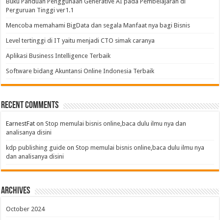
Buku Panduan Penggunaan Generative AI pada Pembelajaran di
Perguruan Tinggi ver1.1
Mencoba memahami BigData dan segala Manfaat nya bagi Bisnis
Level tertinggi di IT yaitu menjadi CTO simak caranya
Aplikasi Business Intelligence Terbaik
Software bidang Akuntansi Online Indonesia Terbaik
Recent Comments
EarnestFat
on
Stop memulai bisnis online,baca dulu ilmu nya dan
analisanya disini
kdp publishing guide
on
Stop memulai bisnis online,baca dulu ilmu nya
dan analisanya disini
Archives
October 2024