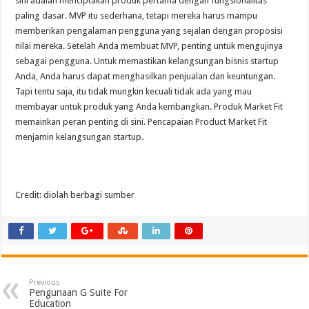
sini adalah menciptakan produk pertama dengan fungsionalitas
paling dasar. MVP itu sederhana, tetapi mereka harus mampu
memberikan pengalaman pengguna yang sejalan dengan proposisi
nilai mereka. Setelah Anda membuat MVP, penting untuk mengujinya
sebagai pengguna. Untuk memastikan kelangsungan bisnis startup
Anda, Anda harus dapat menghasilkan penjualan dan keuntungan.
Tapi tentu saja, itu tidak mungkin kecuali tidak ada yang mau
membayar untuk produk yang Anda kembangkan. Produk Market Fit
memainkan peran penting di sini. Pencapaian Product Market Fit
menjamin kelangsungan startup.
Credit: diolah berbagi sumber
Previous
Pengunaan G Suite For
Education