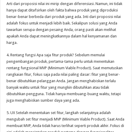
Arti dari proposisi nilai ini mirip dengan diferensiasi. Namun, ini tidak
hanya dapat ditafsirkan oleh fakta bahwa produk yang diproduksi
benar-benar berbeda dari produk yang ada. Inti dari proposisi nilai
adalah fokus untuk menjadi lebih baik. Sekalipun solusi yang Anda
tawarkan serupa dengan pesaing Anda, orang pasti akan melihat
apakah Anda dapat meningkatkannya dalam hal kenyamanan dan
harga.
4. Rentang fungsi Apa saja fitur produk? Sebelum memulai
pengembangan produk, pertama-tama perlu untuk menentukan
rentang fungsional MVP (Minimum Viable Product). Saat memutuskan
rangkaian fitur, fokus saja pada nilai paling dasar: fitur yang benar-
benar dibutuhkan pelanggan Anda. Jangan menghabiskan terlalu
banyak waktu untuk fitur yang mungkin dibutuhkan atau tidak
dibutuhkan pengguna. Tidak hanya membuang-buang waktu, tetapi
juga menghabiskan sumber daya yang ada.
5. UX Setelah menentukan set fitur, langkah selanjutnya adalah
mengubah set fitur menjadi MVP (Minimum Viable Product). Saat Anda
membuat MVP, Anda tidak harus terlihat seperti produk akhir. Fokus di