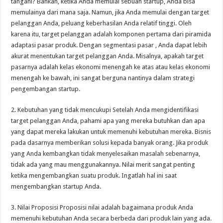
tangani? Bahkan, ketika Anda memulai sebuah startup, Anda bisa
memulainya dari mana saja. Namun, jika Anda memulai dengan target
pelanggan Anda, peluang keberhasilan Anda relatif tinggi. Oleh
karena itu, target pelanggan adalah komponen pertama dari piramida
adaptasi pasar produk. Dengan segmentasi pasar , Anda dapat lebih
akurat menentukan target pelanggan Anda. Misalnya, apakah target
pasarnya adalah kelas ekonomi menengah ke atas atau kelas ekonomi
menengah ke bawah, ini sangat berguna nantinya dalam strategi
pengembangan startup.
2. Kebutuhan yang tidak mencukupi Setelah Anda mengidentifikasi
target pelanggan Anda, pahami apa yang mereka butuhkan dan apa
yang dapat mereka lakukan untuk memenuhi kebutuhan mereka. Bisnis
pada dasarnya memberikan solusi kepada banyak orang. Jika produk
yang Anda kembangkan tidak menyelesaikan masalah sebenarnya,
tidak ada yang mau menggunakannya. Nilai merit sangat penting
ketika mengembangkan suatu produk. Ingatlah hal ini saat
mengembangkan startup Anda.
3. Nilai Proposisi Proposisi nilai adalah bagaimana produk Anda
memenuhi kebutuhan Anda secara berbeda dari produk lain yang ada.