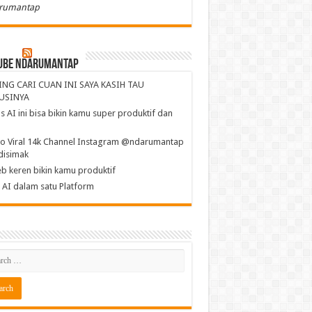
rumantap
ube NdaruMantap
ING CARI CUAN INI SAYA KASIH TAU
USINYA
s AI ini bisa bikin kamu super produktif dan
a
o Viral 14k Channel Instagram @ndarumantap
disimak
b keren bikin kamu produktif
AI dalam satu Platform