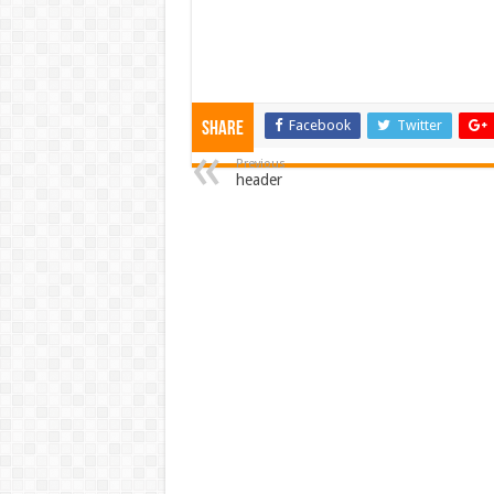
Facebook
Twitter
Share
Previous
header