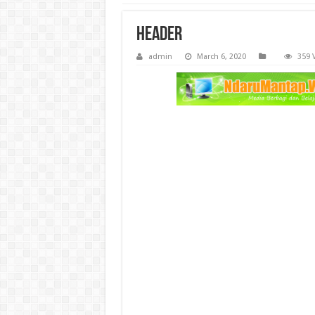
header
admin
March 6, 2020
359 