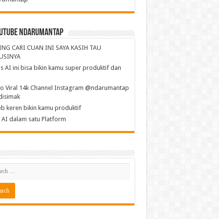
utube NdaruMantap
ING CARI CUAN INI SAYA KASIH TAU
USINYA
s AI ini bisa bikin kamu super produktif dan
a
o Viral 14k Channel Instagram @ndarumantap
disimak
b keren bikin kamu produktif
AI dalam satu Platform