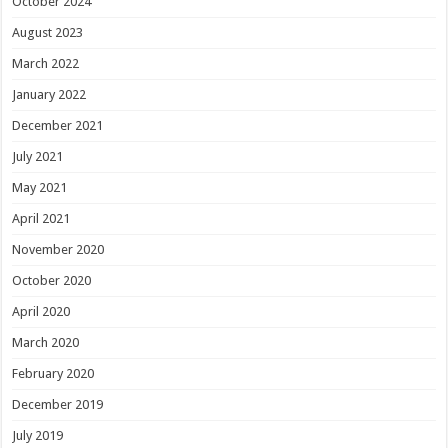
October 2024
August 2023
March 2022
January 2022
December 2021
July 2021
May 2021
April 2021
November 2020
October 2020
April 2020
March 2020
February 2020
December 2019
July 2019