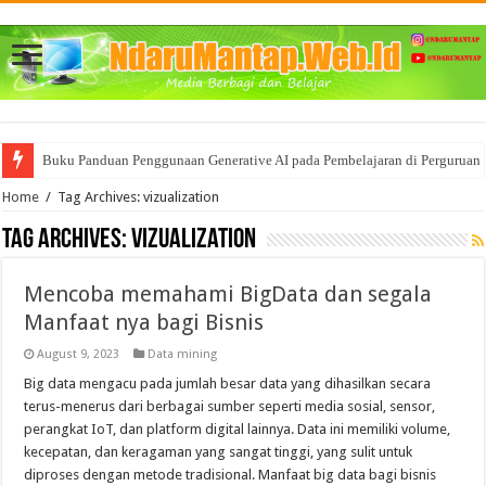
Buku Panduan Penggunaan Generative AI pada Pembelajaran di Perguruan 
Home
/
Tag Archives: vizualization
Tag Archives:
vizualization
Mencoba memahami BigData dan segala
Manfaat nya bagi Bisnis
August 9, 2023
Data mining
Big data mengacu pada jumlah besar data yang dihasilkan secara
terus-menerus dari berbagai sumber seperti media sosial, sensor,
perangkat IoT, dan platform digital lainnya. Data ini memiliki volume,
kecepatan, dan keragaman yang sangat tinggi, yang sulit untuk
diproses dengan metode tradisional. Manfaat big data bagi bisnis