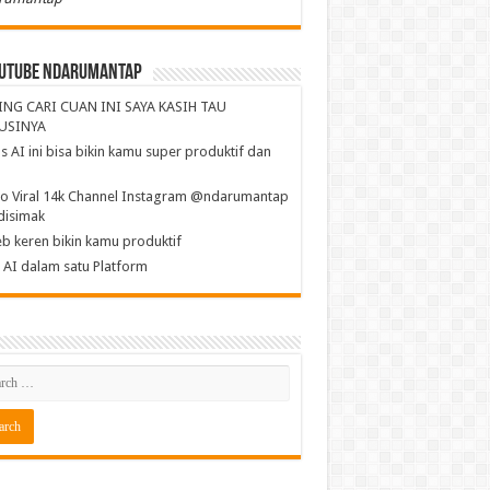
utube NdaruMantap
ING CARI CUAN INI SAYA KASIH TAU
USINYA
s AI ini bisa bikin kamu super produktif dan
a
o Viral 14k Channel Instagram @ndarumantap
disimak
b keren bikin kamu produktif
AI dalam satu Platform