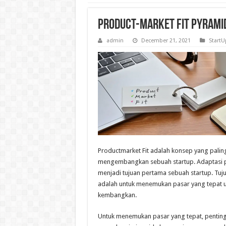
Product-Market Fit Pyramid
admin
December 21, 2021
StartU
Productmarket Fit adalah konsep yang paling
mengembangkan sebuah startup. Adaptasi p
menjadi tujuan pertama sebuah startup. Tuju
adalah untuk menemukan pasar yang tepat 
kembangkan.
Untuk menemukan pasar yang tepat, penting 