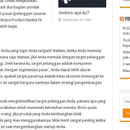
k. Untuk menjelaskan,
jadi dua bagian: produk
Jenkins apa itu?
dan pasar (pelanggan sasaran
Yo
kripsi Product Market Fit
December 27, 2021
bih lanjut.
PUS
SOL
Tool
kay
 Anda yang ingin Anda tangani? Bahkan, ketika Anda memulai
Vide
 mana saja. Namun, jika Anda memulai dengan target pelanggan
yuk 
ggi. Oleh karena itu, target pelanggan adalah komponen
3 we
k. Dengan segmentasi pasar , Anda dapat lebih akurat
Mau 
a, apakah target pasarnya adalah kelas ekonomi menengah ke
, ini sangat berguna nantinya dalam strategi pengembangan
Anda mengidentifikasi target pelanggan Anda, pahami apa yang
a lakukan untuk memenuhi kebutuhan mereka. Bisnis pada
 orang. Jika produk yang Anda kembangkan tidak
a yang mau menggunakannya. Nilai merit sangat penting ketika
 ini saat mengembangkan startup Anda.