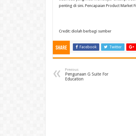
penting di sini. Pencapaian Product Market 
Credit: diolah berbagi sumber
Facebook
Twitter
Share
Previous
Pengunaan G Suite For
Education