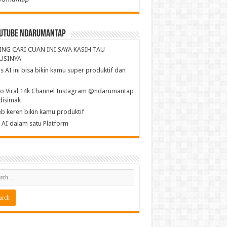
utube NdaruMantap
ING CARI CUAN INI SAYA KASIH TAU
USINYA
s AI ini bisa bikin kamu super produktif dan
a
o Viral 14k Channel Instagram @ndarumantap
disimak
b keren bikin kamu produktif
AI dalam satu Platform