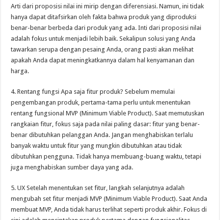
Arti dari proposisi nilai ini mirip dengan diferensiasi. Namun, ini tidak
hanya dapat ditafsirkan oleh fakta bahwa produk yang diproduksi
benar-benar berbeda dari produk yang ada. Inti dari proposisi nilai
adalah fokus untuk menjadi lebih baik. Sekalipun solusi yang Anda
tawarkan serupa dengan pesaing Anda, orang pasti akan melihat
apakah Anda dapat meningkatkannya dalam hal kenyamanan dan
harga.
4. Rentang fungsi Apa saja fitur produk? Sebelum memulai
pengembangan produk, pertama-tama perlu untuk menentukan
rentang fungsional MVP (Minimum Viable Product). Saat memutuskan
rangkaian fitur, fokus saja pada nilai paling dasar: fitur yang benar-
benar dibutuhkan pelanggan Anda. Jangan menghabiskan terlalu
banyak waktu untuk fitur yang mungkin dibutuhkan atau tidak
dibutuhkan pengguna. Tidak hanya membuang-buang waktu, tetapi
juga menghabiskan sumber daya yang ada.
5. UX Setelah menentukan set fitur, langkah selanjutnya adalah
mengubah set fitur menjadi MVP (Minimum Viable Product). Saat Anda
membuat MVP, Anda tidak harus terlihat seperti produk akhir. Fokus di