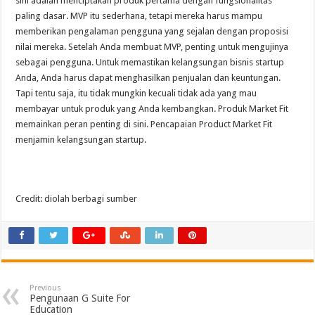
sini adalah menciptakan produk pertama dengan fungsionalitas
paling dasar. MVP itu sederhana, tetapi mereka harus mampu
memberikan pengalaman pengguna yang sejalan dengan proposisi
nilai mereka. Setelah Anda membuat MVP, penting untuk mengujinya
sebagai pengguna. Untuk memastikan kelangsungan bisnis startup
Anda, Anda harus dapat menghasilkan penjualan dan keuntungan.
Tapi tentu saja, itu tidak mungkin kecuali tidak ada yang mau
membayar untuk produk yang Anda kembangkan. Produk Market Fit
memainkan peran penting di sini. Pencapaian Product Market Fit
menjamin kelangsungan startup.
Credit: diolah berbagi sumber
Previous
Pengunaan G Suite For
Education