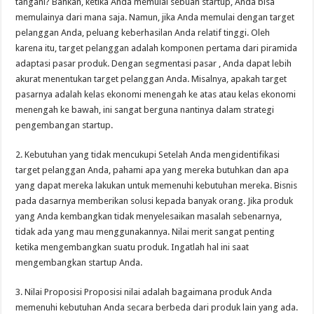
tangani? Bahkan, ketika Anda memulai sebuah startup, Anda bisa
memulainya dari mana saja. Namun, jika Anda memulai dengan target
pelanggan Anda, peluang keberhasilan Anda relatif tinggi. Oleh
karena itu, target pelanggan adalah komponen pertama dari piramida
adaptasi pasar produk. Dengan segmentasi pasar , Anda dapat lebih
akurat menentukan target pelanggan Anda. Misalnya, apakah target
pasarnya adalah kelas ekonomi menengah ke atas atau kelas ekonomi
menengah ke bawah, ini sangat berguna nantinya dalam strategi
pengembangan startup.
2. Kebutuhan yang tidak mencukupi Setelah Anda mengidentifikasi
target pelanggan Anda, pahami apa yang mereka butuhkan dan apa
yang dapat mereka lakukan untuk memenuhi kebutuhan mereka. Bisnis
pada dasarnya memberikan solusi kepada banyak orang. Jika produk
yang Anda kembangkan tidak menyelesaikan masalah sebenarnya,
tidak ada yang mau menggunakannya. Nilai merit sangat penting
ketika mengembangkan suatu produk. Ingatlah hal ini saat
mengembangkan startup Anda.
3. Nilai Proposisi Proposisi nilai adalah bagaimana produk Anda
memenuhi kebutuhan Anda secara berbeda dari produk lain yang ada.