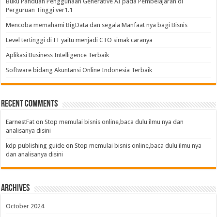
Buku Panduan Penggunaan Generative AI pada Pembelajaran di
Perguruan Tinggi ver1.1
Mencoba memahami BigData dan segala Manfaat nya bagi Bisnis
Level tertinggi di IT yaitu menjadi CTO simak caranya
Aplikasi Business Intelligence Terbaik
Software bidang Akuntansi Online Indonesia Terbaik
Recent Comments
EarnestFat
on
Stop memulai bisnis online,baca dulu ilmu nya dan
analisanya disini
kdp publishing guide
on
Stop memulai bisnis online,baca dulu ilmu nya
dan analisanya disini
Archives
October 2024