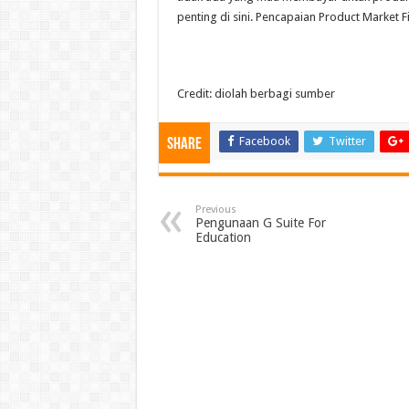
penting di sini. Pencapaian Product Market 
Credit: diolah berbagi sumber
Facebook
Twitter
Share
Previous
Pengunaan G Suite For
Education