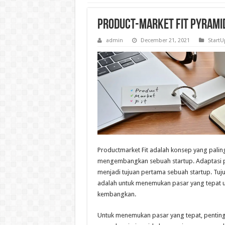
Product-Market Fit Pyramid
admin
December 21, 2021
StartU
Productmarket Fit adalah konsep yang paling
mengembangkan sebuah startup. Adaptasi p
menjadi tujuan pertama sebuah startup. Tuju
adalah untuk menemukan pasar yang tepat 
kembangkan.
Untuk menemukan pasar yang tepat, penting 