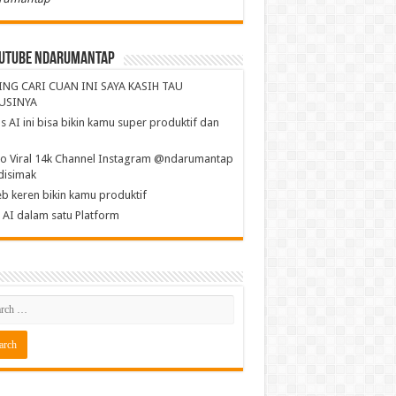
utube NdaruMantap
ING CARI CUAN INI SAYA KASIH TAU
USINYA
s AI ini bisa bikin kamu super produktif dan
a
o Viral 14k Channel Instagram @ndarumantap
disimak
b keren bikin kamu produktif
AI dalam satu Platform