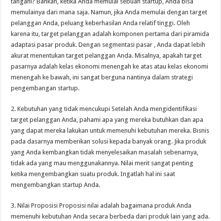
tangani? Bahkan, ketika Anda memulai sebuah startup, Anda bisa
memulainya dari mana saja. Namun, jika Anda memulai dengan target
pelanggan Anda, peluang keberhasilan Anda relatif tinggi. Oleh
karena itu, target pelanggan adalah komponen pertama dari piramida
adaptasi pasar produk. Dengan segmentasi pasar , Anda dapat lebih
akurat menentukan target pelanggan Anda. Misalnya, apakah target
pasarnya adalah kelas ekonomi menengah ke atas atau kelas ekonomi
menengah ke bawah, ini sangat berguna nantinya dalam strategi
pengembangan startup.
2. Kebutuhan yang tidak mencukupi Setelah Anda mengidentifikasi
target pelanggan Anda, pahami apa yang mereka butuhkan dan apa
yang dapat mereka lakukan untuk memenuhi kebutuhan mereka. Bisnis
pada dasarnya memberikan solusi kepada banyak orang. Jika produk
yang Anda kembangkan tidak menyelesaikan masalah sebenarnya,
tidak ada yang mau menggunakannya. Nilai merit sangat penting
ketika mengembangkan suatu produk. Ingatlah hal ini saat
mengembangkan startup Anda.
3. Nilai Proposisi Proposisi nilai adalah bagaimana produk Anda
memenuhi kebutuhan Anda secara berbeda dari produk lain yang ada.