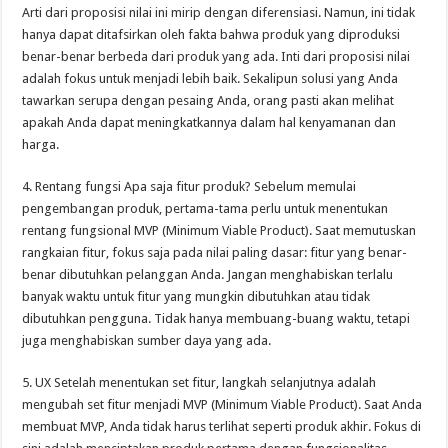
Arti dari proposisi nilai ini mirip dengan diferensiasi. Namun, ini tidak
hanya dapat ditafsirkan oleh fakta bahwa produk yang diproduksi
benar-benar berbeda dari produk yang ada. Inti dari proposisi nilai
adalah fokus untuk menjadi lebih baik. Sekalipun solusi yang Anda
tawarkan serupa dengan pesaing Anda, orang pasti akan melihat
apakah Anda dapat meningkatkannya dalam hal kenyamanan dan
harga.
4. Rentang fungsi Apa saja fitur produk? Sebelum memulai
pengembangan produk, pertama-tama perlu untuk menentukan
rentang fungsional MVP (Minimum Viable Product). Saat memutuskan
rangkaian fitur, fokus saja pada nilai paling dasar: fitur yang benar-
benar dibutuhkan pelanggan Anda. Jangan menghabiskan terlalu
banyak waktu untuk fitur yang mungkin dibutuhkan atau tidak
dibutuhkan pengguna. Tidak hanya membuang-buang waktu, tetapi
juga menghabiskan sumber daya yang ada.
5. UX Setelah menentukan set fitur, langkah selanjutnya adalah
mengubah set fitur menjadi MVP (Minimum Viable Product). Saat Anda
membuat MVP, Anda tidak harus terlihat seperti produk akhir. Fokus di