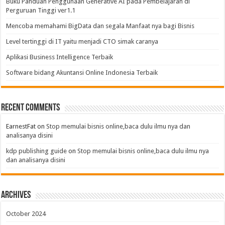
Buku Panduan Penggunaan Generative AI pada Pembelajaran di
Perguruan Tinggi ver1.1
Mencoba memahami BigData dan segala Manfaat nya bagi Bisnis
Level tertinggi di IT yaitu menjadi CTO simak caranya
Aplikasi Business Intelligence Terbaik
Software bidang Akuntansi Online Indonesia Terbaik
Recent Comments
EarnestFat
on
Stop memulai bisnis online,baca dulu ilmu nya dan
analisanya disini
kdp publishing guide
on
Stop memulai bisnis online,baca dulu ilmu nya
dan analisanya disini
Archives
October 2024