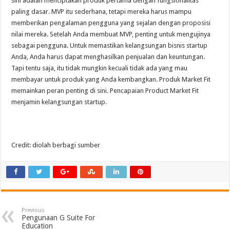
sini adalah menciptakan produk pertama dengan fungsionalitas
paling dasar. MVP itu sederhana, tetapi mereka harus mampu
memberikan pengalaman pengguna yang sejalan dengan proposisi
nilai mereka. Setelah Anda membuat MVP, penting untuk mengujinya
sebagai pengguna. Untuk memastikan kelangsungan bisnis startup
Anda, Anda harus dapat menghasilkan penjualan dan keuntungan.
Tapi tentu saja, itu tidak mungkin kecuali tidak ada yang mau
membayar untuk produk yang Anda kembangkan. Produk Market Fit
memainkan peran penting di sini. Pencapaian Product Market Fit
menjamin kelangsungan startup.
Credit: diolah berbagi sumber
Previous
Pengunaan G Suite For
Education