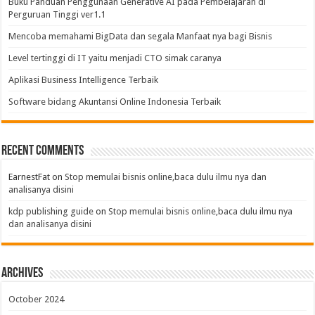
Buku Panduan Penggunaan Generative AI pada Pembelajaran di
Perguruan Tinggi ver1.1
Mencoba memahami BigData dan segala Manfaat nya bagi Bisnis
Level tertinggi di IT yaitu menjadi CTO simak caranya
Aplikasi Business Intelligence Terbaik
Software bidang Akuntansi Online Indonesia Terbaik
Recent Comments
EarnestFat
on
Stop memulai bisnis online,baca dulu ilmu nya dan
analisanya disini
kdp publishing guide
on
Stop memulai bisnis online,baca dulu ilmu nya
dan analisanya disini
Archives
October 2024