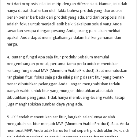
Arti dari proposisi nilai ini mirip dengan diferensiasi. Namun, ini tidak
hanya dapat ditafsirkan oleh fakta bahwa produk yang diproduksi
benar-benar berbeda dari produk yang ada. Inti dari proposisi nilai
adalah fokus untuk menjadi lebih baik. Sekalipun solusi yang Anda
tawarkan serupa dengan pesaing Anda, orang pasti akan melihat
apakah Anda dapat meningkatkannya dalam hal kenyamanan dan
harga.
4. Rentang fungsi Apa saja fitur produk? Sebelum memulai
pengembangan produk, pertama-tama perlu untuk menentukan
rentang fungsional MVP (Minimum Viable Product). Saat memutuskan
rangkaian fitur, fokus saja pada nilai paling dasar: fitur yang benar-
benar dibutuhkan pelanggan Anda. Jangan menghabiskan terlalu
banyak waktu untuk fitur yang mungkin dibutuhkan atau tidak
dibutuhkan pengguna. Tidak hanya membuang-buang waktu, tetapi
juga menghabiskan sumber daya yang ada.
5. UX Setelah menentukan set fitur, langkah selanjutnya adalah
mengubah set fitur menjadi MVP (Minimum Viable Product). Saat Anda
membuat MVP, Anda tidak harus terlihat seperti produk akhir. Fokus di