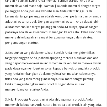
tangani? Bahkan, ketika Anda memulai sebuah startup, Anda bisa
memulainya dari mana saja. Namun, jika Anda memulai dengan target
pelanggan Anda, peluang keberhasilan Anda relatif tinggi. Oleh
karena itu, target pelanggan adalah komponen pertama dari piramida
adaptasi pasar produk. Dengan segmentasi pasar , Anda dapat lebih
akurat menentukan target pelanggan Anda. Misalnya, apakah target
pasarnya adalah kelas ekonomi menengah ke atas atau kelas ekonomi
menengah ke bawah, ini sangat berguna nantinya dalam strategi
pengembangan startup.
2. Kebutuhan yang tidak mencukupi Setelah Anda mengidentifikasi
target pelanggan Anda, pahami apa yang mereka butuhkan dan apa
yang dapat mereka lakukan untuk memenuhi kebutuhan mereka. Bisnis
pada dasarnya memberikan solusi kepada banyak orang. Jika produk
yang Anda kembangkan tidak menyelesaikan masalah sebenarnya,
tidak ada yang mau menggunakannya. Nilai merit sangat penting
ketika mengembangkan suatu produk. Ingatlah hal ini saat
mengembangkan startup Anda.
3. Nilai Proposisi Proposisi nilai adalah bagaimana produk Anda
memenuhi kebutuhan Anda secara berbeda dari produk lain yang ada.