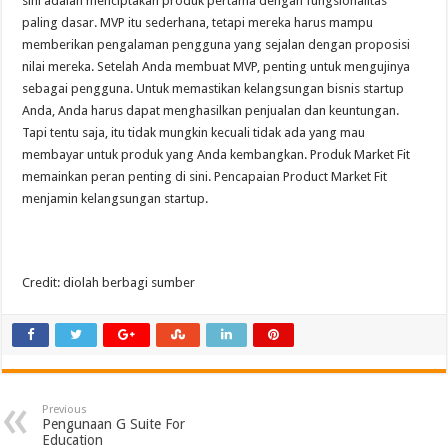
sini adalah menciptakan produk pertama dengan fungsionalitas
paling dasar. MVP itu sederhana, tetapi mereka harus mampu
memberikan pengalaman pengguna yang sejalan dengan proposisi
nilai mereka. Setelah Anda membuat MVP, penting untuk mengujinya
sebagai pengguna. Untuk memastikan kelangsungan bisnis startup
Anda, Anda harus dapat menghasilkan penjualan dan keuntungan.
Tapi tentu saja, itu tidak mungkin kecuali tidak ada yang mau
membayar untuk produk yang Anda kembangkan. Produk Market Fit
memainkan peran penting di sini. Pencapaian Product Market Fit
menjamin kelangsungan startup.
Credit: diolah berbagi sumber
Previous
Pengunaan G Suite For
Education