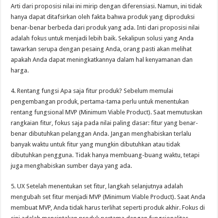
Arti dari proposisi nilai ini mirip dengan diferensiasi. Namun, ini tidak
hanya dapat ditafsirkan oleh fakta bahwa produk yang diproduksi
benar-benar berbeda dari produk yang ada. Inti dari proposisi nilai
adalah fokus untuk menjadi lebih baik. Sekalipun solusi yang Anda
tawarkan serupa dengan pesaing Anda, orang pasti akan melihat
apakah Anda dapat meningkatkannya dalam hal kenyamanan dan
harga.
4. Rentang fungsi Apa saja fitur produk? Sebelum memulai
pengembangan produk, pertama-tama perlu untuk menentukan
rentang fungsional MVP (Minimum Viable Product). Saat memutuskan
rangkaian fitur, fokus saja pada nilai paling dasar: fitur yang benar-
benar dibutuhkan pelanggan Anda. Jangan menghabiskan terlalu
banyak waktu untuk fitur yang mungkin dibutuhkan atau tidak
dibutuhkan pengguna. Tidak hanya membuang-buang waktu, tetapi
juga menghabiskan sumber daya yang ada.
5. UX Setelah menentukan set fitur, langkah selanjutnya adalah
mengubah set fitur menjadi MVP (Minimum Viable Product). Saat Anda
membuat MVP, Anda tidak harus terlihat seperti produk akhir. Fokus di