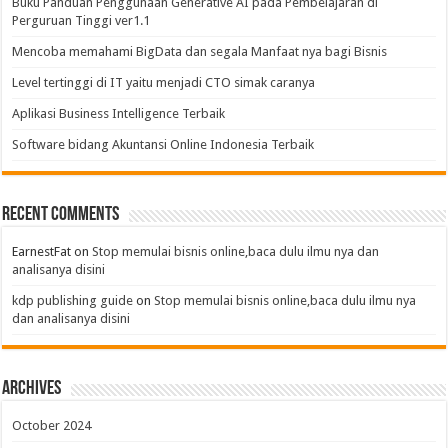
Buku Panduan Penggunaan Generative AI pada Pembelajaran di
Perguruan Tinggi ver1.1
Mencoba memahami BigData dan segala Manfaat nya bagi Bisnis
Level tertinggi di IT yaitu menjadi CTO simak caranya
Aplikasi Business Intelligence Terbaik
Software bidang Akuntansi Online Indonesia Terbaik
Recent Comments
EarnestFat
on
Stop memulai bisnis online,baca dulu ilmu nya dan
analisanya disini
kdp publishing guide
on
Stop memulai bisnis online,baca dulu ilmu nya
dan analisanya disini
Archives
October 2024