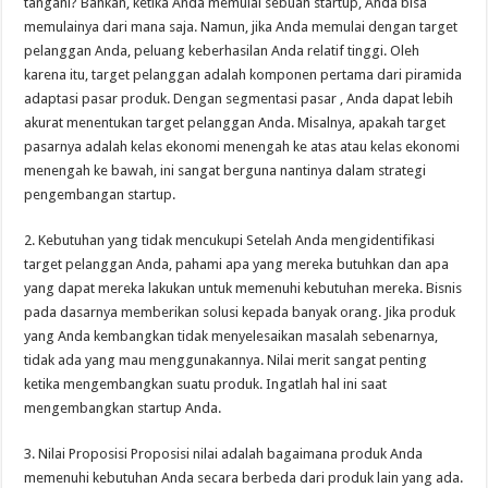
tangani? Bahkan, ketika Anda memulai sebuah startup, Anda bisa
memulainya dari mana saja. Namun, jika Anda memulai dengan target
pelanggan Anda, peluang keberhasilan Anda relatif tinggi. Oleh
karena itu, target pelanggan adalah komponen pertama dari piramida
adaptasi pasar produk. Dengan segmentasi pasar , Anda dapat lebih
akurat menentukan target pelanggan Anda. Misalnya, apakah target
pasarnya adalah kelas ekonomi menengah ke atas atau kelas ekonomi
menengah ke bawah, ini sangat berguna nantinya dalam strategi
pengembangan startup.
2. Kebutuhan yang tidak mencukupi Setelah Anda mengidentifikasi
target pelanggan Anda, pahami apa yang mereka butuhkan dan apa
yang dapat mereka lakukan untuk memenuhi kebutuhan mereka. Bisnis
pada dasarnya memberikan solusi kepada banyak orang. Jika produk
yang Anda kembangkan tidak menyelesaikan masalah sebenarnya,
tidak ada yang mau menggunakannya. Nilai merit sangat penting
ketika mengembangkan suatu produk. Ingatlah hal ini saat
mengembangkan startup Anda.
3. Nilai Proposisi Proposisi nilai adalah bagaimana produk Anda
memenuhi kebutuhan Anda secara berbeda dari produk lain yang ada.