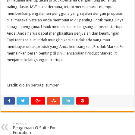
sini adalah menciptakan produk pertama dengan fungsionalitas
paling dasar. MVP itu sederhana, tetapi mereka harus mampu
memberikan pengalaman pengguna yang sejalan dengan proposisi
nilai mereka. Setelah Anda membuat MVP, penting untuk mengujinya
sebagai pengguna. Untuk memastikan kelangsungan bisnis startup
Anda, Anda harus dapat menghasilkan penjualan dan keuntungan.
Tapi tentu saja, itu tidak mungkin kecuali tidak ada yang mau
membayar untuk produk yang Anda kembangkan. Produk Market Fit
memainkan peran penting di sini. Pencapaian Product Market Fit
menjamin kelangsungan startup.
Credit: diolah berbagi sumber
Previous
Pengunaan G Suite For
Education