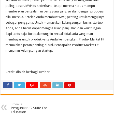
sini adalah menciptakan produk pertama dengan fungsionalitas
paling dasar. MVP itu sederhana, tetapi mereka harus mampu
memberikan pengalaman pengguna yang sejalan dengan proposisi
nilai mereka. Setelah Anda membuat MVP, penting untuk mengujinya
sebagai pengguna. Untuk memastikan kelangsungan bisnis startup
Anda, Anda harus dapat menghasilkan penjualan dan keuntungan.
Tapi tentu saja, itu tidak mungkin kecuali tidak ada yang mau
membayar untuk produk yang Anda kembangkan. Produk Market Fit
memainkan peran penting di sini. Pencapaian Product Market Fit
menjamin kelangsungan startup.
Credit: diolah berbagi sumber
Previous
Pengunaan G Suite For
Education