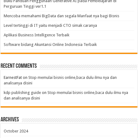
Buku Panduan Penggunaan Generative AI pada Pembelajaran di
Perguruan Tinggi ver1.1
Mencoba memahami BigData dan segala Manfaat nya bagi Bisnis
Level tertinggi di IT yaitu menjadi CTO simak caranya
Aplikasi Business Intelligence Terbaik
Software bidang Akuntansi Online Indonesia Terbaik
Recent Comments
EarnestFat
on
Stop memulai bisnis online,baca dulu ilmu nya dan
analisanya disini
kdp publishing guide
on
Stop memulai bisnis online,baca dulu ilmu nya
dan analisanya disini
Archives
October 2024