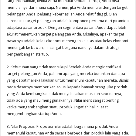
tangani? Bahkan, ketika Anda memulai sebuah startup, Anda bisa
memulainya dari mana saja. Namun, jika Anda memulai dengan target
pelanggan Anda, peluang keberhasilan Anda relatif tinggi. Oleh
karena itu, target pelanggan adalah komponen pertama dari piramida
adaptasi pasar produk. Dengan segmentasi pasar , Anda dapat lebih
akurat menentukan target pelanggan Anda. Misalnya, apakah target
pasarnya adalah kelas ekonomi menengah ke atas atau kelas ekonomi
menengah ke bawah, ini sangat berguna nantinya dalam strategi
pengembangan startup.
2. Kebutuhan yang tidak mencukupi Setelah Anda mengidentifikasi
target pelanggan Anda, pahami apa yang mereka butuhkan dan apa
yang dapat mereka lakukan untuk memenuhi kebutuhan mereka. Bisnis
pada dasarnya memberikan solusi kepada banyak orang. Jika produk
yang Anda kembangkan tidak menyelesaikan masalah sebenarnya,
tidak ada yang mau menggunakannya. Nilai merit sangat penting
ketika mengembangkan suatu produk. Ingatlah hal ini saat
mengembangkan startup Anda.
3. Nilai Proposisi Proposisi nilai adalah bagaimana produk Anda
memenuhi kebutuhan Anda secara berbeda dari produk lain yang ada.