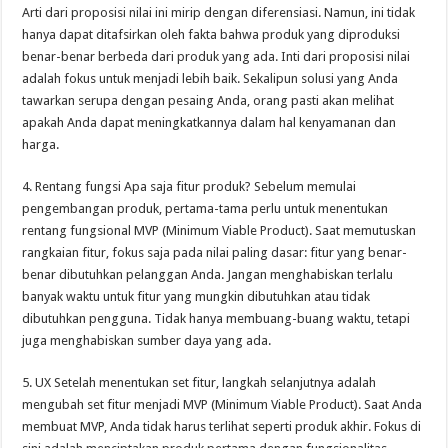
Arti dari proposisi nilai ini mirip dengan diferensiasi. Namun, ini tidak
hanya dapat ditafsirkan oleh fakta bahwa produk yang diproduksi
benar-benar berbeda dari produk yang ada. Inti dari proposisi nilai
adalah fokus untuk menjadi lebih baik. Sekalipun solusi yang Anda
tawarkan serupa dengan pesaing Anda, orang pasti akan melihat
apakah Anda dapat meningkatkannya dalam hal kenyamanan dan
harga.
4. Rentang fungsi Apa saja fitur produk? Sebelum memulai
pengembangan produk, pertama-tama perlu untuk menentukan
rentang fungsional MVP (Minimum Viable Product). Saat memutuskan
rangkaian fitur, fokus saja pada nilai paling dasar: fitur yang benar-
benar dibutuhkan pelanggan Anda. Jangan menghabiskan terlalu
banyak waktu untuk fitur yang mungkin dibutuhkan atau tidak
dibutuhkan pengguna. Tidak hanya membuang-buang waktu, tetapi
juga menghabiskan sumber daya yang ada.
5. UX Setelah menentukan set fitur, langkah selanjutnya adalah
mengubah set fitur menjadi MVP (Minimum Viable Product). Saat Anda
membuat MVP, Anda tidak harus terlihat seperti produk akhir. Fokus di