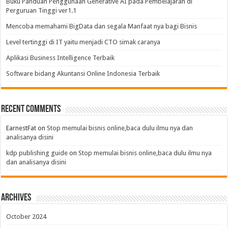
Buku Panduan Penggunaan Generative AI pada Pembelajaran di
Perguruan Tinggi ver1.1
Mencoba memahami BigData dan segala Manfaat nya bagi Bisnis
Level tertinggi di IT yaitu menjadi CTO simak caranya
Aplikasi Business Intelligence Terbaik
Software bidang Akuntansi Online Indonesia Terbaik
Recent Comments
EarnestFat
on
Stop memulai bisnis online,baca dulu ilmu nya dan
analisanya disini
kdp publishing guide
on
Stop memulai bisnis online,baca dulu ilmu nya
dan analisanya disini
Archives
October 2024