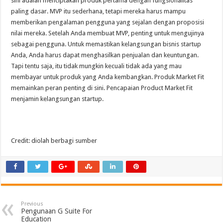
sini adalah menciptakan produk pertama dengan fungsionalitas
paling dasar. MVP itu sederhana, tetapi mereka harus mampu
memberikan pengalaman pengguna yang sejalan dengan proposisi
nilai mereka. Setelah Anda membuat MVP, penting untuk mengujinya
sebagai pengguna. Untuk memastikan kelangsungan bisnis startup
Anda, Anda harus dapat menghasilkan penjualan dan keuntungan.
Tapi tentu saja, itu tidak mungkin kecuali tidak ada yang mau
membayar untuk produk yang Anda kembangkan. Produk Market Fit
memainkan peran penting di sini. Pencapaian Product Market Fit
menjamin kelangsungan startup.
Credit: diolah berbagi sumber
Previous
Pengunaan G Suite For
Education