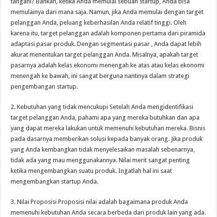
tangani? Bahkan, ketika Anda memulai sebuah startup, Anda bisa
memulainya dari mana saja. Namun, jika Anda memulai dengan target
pelanggan Anda, peluang keberhasilan Anda relatif tinggi. Oleh
karena itu, target pelanggan adalah komponen pertama dari piramida
adaptasi pasar produk. Dengan segmentasi pasar , Anda dapat lebih
akurat menentukan target pelanggan Anda. Misalnya, apakah target
pasarnya adalah kelas ekonomi menengah ke atas atau kelas ekonomi
menengah ke bawah, ini sangat berguna nantinya dalam strategi
pengembangan startup.
2. Kebutuhan yang tidak mencukupi Setelah Anda mengidentifikasi
target pelanggan Anda, pahami apa yang mereka butuhkan dan apa
yang dapat mereka lakukan untuk memenuhi kebutuhan mereka. Bisnis
pada dasarnya memberikan solusi kepada banyak orang. Jika produk
yang Anda kembangkan tidak menyelesaikan masalah sebenarnya,
tidak ada yang mau menggunakannya. Nilai merit sangat penting
ketika mengembangkan suatu produk. Ingatlah hal ini saat
mengembangkan startup Anda.
3. Nilai Proposisi Proposisi nilai adalah bagaimana produk Anda
memenuhi kebutuhan Anda secara berbeda dari produk lain yang ada.