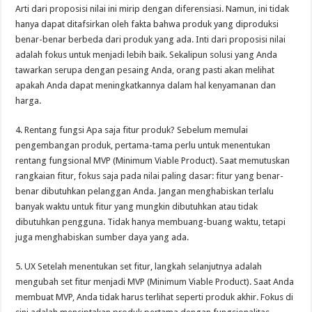
Arti dari proposisi nilai ini mirip dengan diferensiasi. Namun, ini tidak
hanya dapat ditafsirkan oleh fakta bahwa produk yang diproduksi
benar-benar berbeda dari produk yang ada. Inti dari proposisi nilai
adalah fokus untuk menjadi lebih baik. Sekalipun solusi yang Anda
tawarkan serupa dengan pesaing Anda, orang pasti akan melihat
apakah Anda dapat meningkatkannya dalam hal kenyamanan dan
harga.
4. Rentang fungsi Apa saja fitur produk? Sebelum memulai
pengembangan produk, pertama-tama perlu untuk menentukan
rentang fungsional MVP (Minimum Viable Product). Saat memutuskan
rangkaian fitur, fokus saja pada nilai paling dasar: fitur yang benar-
benar dibutuhkan pelanggan Anda. Jangan menghabiskan terlalu
banyak waktu untuk fitur yang mungkin dibutuhkan atau tidak
dibutuhkan pengguna. Tidak hanya membuang-buang waktu, tetapi
juga menghabiskan sumber daya yang ada.
5. UX Setelah menentukan set fitur, langkah selanjutnya adalah
mengubah set fitur menjadi MVP (Minimum Viable Product). Saat Anda
membuat MVP, Anda tidak harus terlihat seperti produk akhir. Fokus di