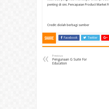
penting di sini. Pencapaian Product Market 
Credit: diolah berbagi sumber
Facebook
Twitter
Share
Previous
Pengunaan G Suite For
Education