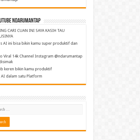
utube NdaruMantap
ING CARI CUAN INI SAYA KASIH TAU
USINYA
s AI ini bisa bikin kamu super produktif dan
a
o Viral 14k Channel Instagram @ndarumantap
disimak
b keren bikin kamu produktif
AI dalam satu Platform