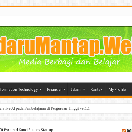
nformation Technology
Financial
Islami
Kontak
My Profile
tive AI pada Pembelajaran di Perguruan Tinggi ver1.1
it Pyramid Kunci Sukses Startup