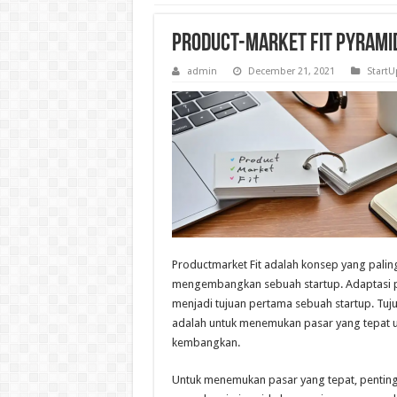
Product-Market Fit Pyramid
admin
December 21, 2021
StartU
Productmarket Fit adalah konsep yang paling
mengembangkan sebuah startup. Adaptasi p
menjadi tujuan pertama sebuah startup. Tuju
adalah untuk menemukan pasar yang tepat 
kembangkan.
Untuk menemukan pasar yang tepat, penting 