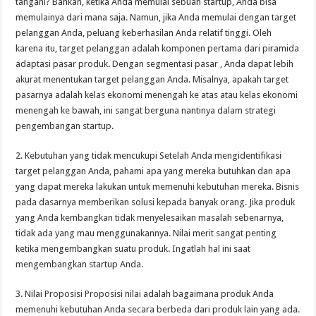
tangani? Bahkan, ketika Anda memulai sebuah startup, Anda bisa
memulainya dari mana saja. Namun, jika Anda memulai dengan target
pelanggan Anda, peluang keberhasilan Anda relatif tinggi. Oleh
karena itu, target pelanggan adalah komponen pertama dari piramida
adaptasi pasar produk. Dengan segmentasi pasar , Anda dapat lebih
akurat menentukan target pelanggan Anda. Misalnya, apakah target
pasarnya adalah kelas ekonomi menengah ke atas atau kelas ekonomi
menengah ke bawah, ini sangat berguna nantinya dalam strategi
pengembangan startup.
2. Kebutuhan yang tidak mencukupi Setelah Anda mengidentifikasi
target pelanggan Anda, pahami apa yang mereka butuhkan dan apa
yang dapat mereka lakukan untuk memenuhi kebutuhan mereka. Bisnis
pada dasarnya memberikan solusi kepada banyak orang. Jika produk
yang Anda kembangkan tidak menyelesaikan masalah sebenarnya,
tidak ada yang mau menggunakannya. Nilai merit sangat penting
ketika mengembangkan suatu produk. Ingatlah hal ini saat
mengembangkan startup Anda.
3. Nilai Proposisi Proposisi nilai adalah bagaimana produk Anda
memenuhi kebutuhan Anda secara berbeda dari produk lain yang ada.