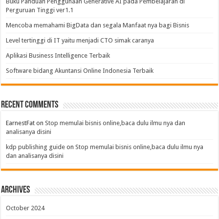
Buku Panduan Penggunaan Generative AI pada Pembelajaran di
Perguruan Tinggi ver1.1
Mencoba memahami BigData dan segala Manfaat nya bagi Bisnis
Level tertinggi di IT yaitu menjadi CTO simak caranya
Aplikasi Business Intelligence Terbaik
Software bidang Akuntansi Online Indonesia Terbaik
Recent Comments
EarnestFat
on
Stop memulai bisnis online,baca dulu ilmu nya dan
analisanya disini
kdp publishing guide
on
Stop memulai bisnis online,baca dulu ilmu nya
dan analisanya disini
Archives
October 2024