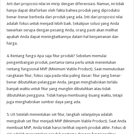
Arti dari proposisi nilai ini mirip dengan diferensiasi. Namun, ini tidak
hanya dapat ditafsirkan oleh fakta bahwa produk yang diproduksi
benar-benar berbeda dari produk yang ada. Inti dari proposisi nilai
adalah fokus untuk menjadi lebih baik. Sekalipun solusi yang Anda
tawarkan serupa dengan pesaing Anda, orang pasti akan melihat
apakah Anda dapat meningkatkannya dalam hal kenyamanan dan
harga.
4. Rentang fungsi Apa saja fitur produk? Sebelum memulai
pengembangan produk, pertama-tama perlu untuk menentukan
rentang fungsional MVP (Minimum Viable Product). Saat memutuskan
rangkaian fitur, fokus saja pada nilai paling dasar: fitur yang benar-
benar dibutuhkan pelanggan Anda. Jangan menghabiskan terlalu
banyak waktu untuk fitur yang mungkin dibutuhkan atau tidak
dibutuhkan pengguna. Tidak hanya membuang-buang waktu, tetapi
juga menghabiskan sumber daya yang ada.
5. UX Setelah menentukan set fitur, langkah selanjutnya adalah
mengubah set fitur menjadi MVP (Minimum Viable Product). Saat Anda
membuat MVP, Anda tidak harus terlihat seperti produk akhir. Fokus di