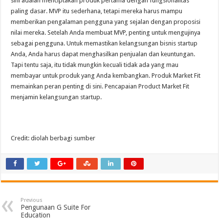
sini adalah menciptakan produk pertama dengan fungsionalitas
paling dasar. MVP itu sederhana, tetapi mereka harus mampu
memberikan pengalaman pengguna yang sejalan dengan proposisi
nilai mereka. Setelah Anda membuat MVP, penting untuk mengujinya
sebagai pengguna. Untuk memastikan kelangsungan bisnis startup
Anda, Anda harus dapat menghasilkan penjualan dan keuntungan.
Tapi tentu saja, itu tidak mungkin kecuali tidak ada yang mau
membayar untuk produk yang Anda kembangkan. Produk Market Fit
memainkan peran penting di sini. Pencapaian Product Market Fit
menjamin kelangsungan startup.
Credit: diolah berbagi sumber
Previous
Pengunaan G Suite For
Education