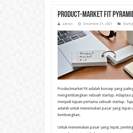
Product-Market Fit Pyramid
admin
December 21, 2021
StartU
Productmarket Fit adalah konsep yang paling
mengembangkan sebuah startup. Adaptasi p
menjadi tujuan pertama sebuah startup. Tuju
adalah untuk menemukan pasar yang tepat 
kembangkan.
Untuk menemukan pasar yang tepat, penting 