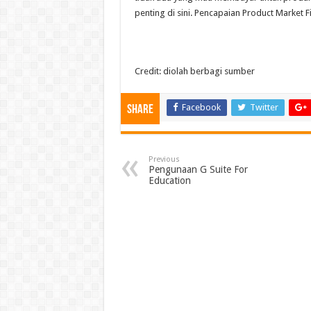
penting di sini. Pencapaian Product Market 
Credit: diolah berbagi sumber
Facebook
Twitter
Share
Previous
Pengunaan G Suite For
Education