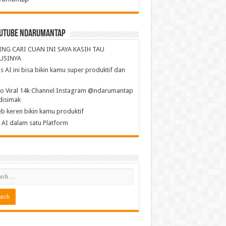
utube NdaruMantap
ING CARI CUAN INI SAYA KASIH TAU
USINYA
s AI ini bisa bikin kamu super produktif dan
a
o Viral 14k Channel Instagram @ndarumantap
disimak
b keren bikin kamu produktif
AI dalam satu Platform