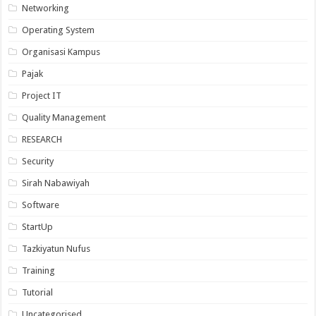
Networking
Operating System
Organisasi Kampus
Pajak
Project IT
Quality Management
RESEARCH
Security
Sirah Nabawiyah
Software
StartUp
Tazkiyatun Nufus
Training
Tutorial
Uncategorised