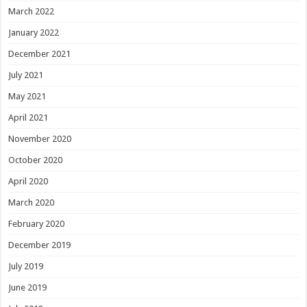
March 2022
January 2022
December 2021
July 2021
May 2021
April 2021
November 2020
October 2020
April 2020
March 2020
February 2020
December 2019
July 2019
June 2019