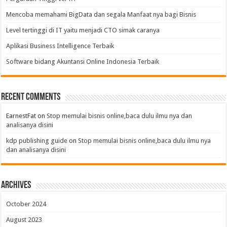
Mencoba memahami BigData dan segala Manfaat nya bagi Bisnis
Level tertinggi di IT yaitu menjadi CTO simak caranya
Aplikasi Business Intelligence Terbaik
Software bidang Akuntansi Online Indonesia Terbaik
Recent Comments
EarnestFat
on
Stop memulai bisnis online,baca dulu ilmu nya dan
analisanya disini
kdp publishing guide
on
Stop memulai bisnis online,baca dulu ilmu nya
dan analisanya disini
Archives
October 2024
August 2023