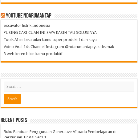
Youtube NdaruMantap
excavator listrik Indonesia
PUSING CARI CUAN INI SAYA KASIH TAU SOLUSINYA
Tools AI ini bisa bikin kamu super produktif dan kaya
Video Viral 14k Channel Instagram @ndarumantap yuk disimak
3 web keren bikin kamu produktif
Recent Posts
Buku Panduan Penggunaan Generative AI pada Pembelajaran di
Perguruan Tinggi ver1.1