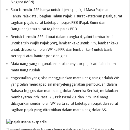
Negara (MPN)
Satu formulir SSP hanya untuk 1 jenis pajak, 1 Masa Pajak atau
Tahun Pajak atau bagian Tahun Pajak, 1 surat ketetapan pajak, surat
tagihan pajak, surat ketetapan pajak PBB (Pajak Bumi dan
Bangunan) atau surat tagihan pajak PBB
Bentuk formulir SSP dibuat dalam rangka 4, yakni kembar ke-1
untuk arsip Wajib Pajak (WP), lembar ke-2 untuk PPN, lembar ke-3
untuk dilaporkan oleh WP ke KPP, dan lembar ke-4 untuk bank
persepsi atau kantor pos dan gitu
Mata uang yang digunakan untuk menyetor pajak adalah dalam
mata uang rupiah
engecualian yang bisa menggunakan mata uang asing adalah WP
yang telah mendapat izin menyelenggarakan pembukuan dalam
Bahasa Inggris dan mata uang dolar Amerika Serikat, melakukan
pembayaran PPh Pasal 25, PPh Pasal 29, dan PPh Final yang
dibayarkan sendiri oleh WP serta surat ketetapan pajak dan surat
tagihan pajak yang diterbitkan dalam mata uang dolar AS.
Ilustrasi penyerahan barang kena pajak yang kena PPN dan perlu