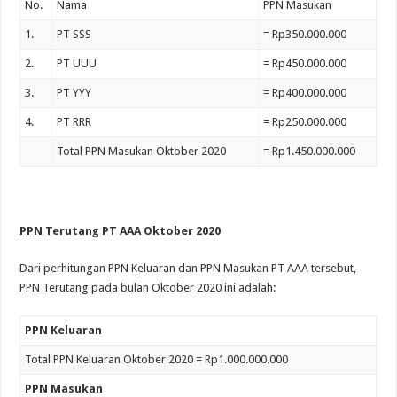
No.
Nama
PPN Masukan
1.
PT SSS
= Rp350.000.000
2.
PT UUU
= Rp450.000.000
3.
PT YYY
= Rp400.000.000
4.
PT RRR
= Rp250.000.000
Total PPN Masukan Oktober 2020
= Rp1.450.000.000
PPN Terutang PT AAA Oktober 2020
Dari perhitungan PPN Keluaran dan PPN Masukan PT AAA tersebut,
PPN Terutang pada bulan Oktober 2020 ini adalah:
PPN Keluaran
Total PPN Keluaran Oktober 2020 = Rp1.000.000.000
PPN Masukan