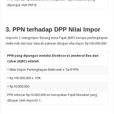
dipungut oleh PKP B.
3. PPN terhadap DPP Nilai Impor
Importir C mengimpor Barang Kena Pajak (BKP) berupa perlengkapan
elektronik dari luar daerah pabean dengan nilai impor Rp100.000.000
PPN yang dipungut melalui Direktorat Jenderal Bea dan
Cukai (DJBC) adalah:
= Nilai Impor Perlengkapan Elektronik x Tarif PPN
= Rp100.000.000 x 10%
= Rp10.000.000
PPN sebesar Rp10.000.000 ini merupakan Pajak Masukan yang
dibayar oleh importir C.