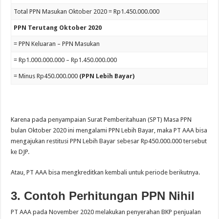
Total PPN Masukan Oktober 2020 = Rp1.450.000.000
PPN Terutang Oktober 2020
= PPN Keluaran – PPN Masukan
= Rp1.000.000.000 – Rp1.450.000.000
= Minus Rp450.000.000
(PPN Lebih Bayar)
Karena pada penyampaian Surat Pemberitahuan (SPT) Masa PPN
bulan Oktober 2020 ini mengalami PPN Lebih Bayar, maka PT AAA bisa
mengajukan restitusi PPN Lebih Bayar sebesar Rp450.000.000 tersebut
ke DJP.
Atau, PT AAA bisa mengkreditkan kembali untuk periode berikutnya.
3. Contoh Perhitungan PPN Nihil
PT AAA pada November 2020 melakukan penyerahan BKP penjualan