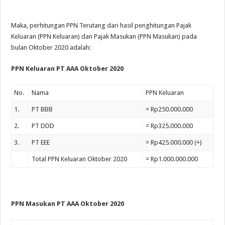
Maka, perhitungan PPN Terutang dari hasil penghitungan Pajak
Keluaran (PPN Keluaran) dan Pajak Masukan (PPN Masukan) pada
bulan Oktober 2020 adalah:
PPN Keluaran PT AAA Oktober 2020
No.
Nama
PPN Keluaran
1.
PT BBB
= Rp250.000.000
2.
PT DDD
= Rp325.000.000
3.
PT EEE
= Rp425.000.000 (+)
Total PPN Keluaran Oktober 2020
= Rp1.000.000.000
PPN Masukan PT AAA Oktober 2020