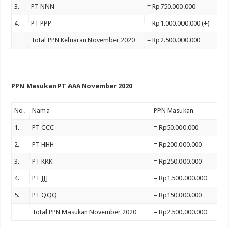
3.
PT NNN
= Rp750.000.000
4.
PT PPP
= Rp1.000.000.000 (+)
Total PPN Keluaran November 2020
= Rp2.500.000.000
PPN Masukan PT AAA November 2020
No.
Nama
PPN Masukan
1.
PT CCC
= Rp50.000.000
2.
PT HHH
= Rp200.000.000
3.
PT KKK
= Rp250.000.000
4.
PT JJJ
= Rp1.500.000.000
5.
PT QQQ
= Rp150.000.000
Total PPN Masukan November 2020
= Rp2.500.000.000