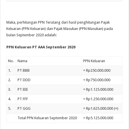
Maka, perhitungan PPN Terutang dari hasil penghitungan Pajak
Keluaran (PPN Keluaran) dan Pajak Masukan (PPN Masukan) pada
bulan September 2020 adalah:
PPN Keluaran PT AAA September 2020
No.
Nama
PPN Keluaran
1.
PT BBB
= Rp250.000.000
2.
PT DDD
= Rp750.000.000
3.
PT EEE
= Rp1.125.000.000
4.
PT FFF
= Rp1.250.000.000
5.
PT GGG
= Rp1.625.000.000 (+)
Total PPN Keluaran September 2020
= Rp5.125.000.000