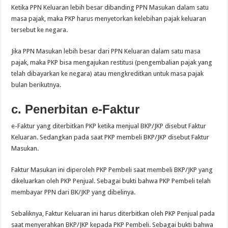
Ketika PPN Keluaran lebih besar dibanding PPN Masukan dalam satu
masa pajak, maka PKP harus menyetorkan kelebihan pajak keluaran
tersebut ke negara.
Jika PPN Masukan lebih besar dari PPN Keluaran dalam satu masa
pajak, maka PKP bisa mengajukan restitusi (pengembalian pajak yang
telah dibayarkan ke negara) atau mengkreditkan untuk masa pajak
bulan berikutnya.
c. Penerbitan e-Faktur
e-Faktur yang diterbitkan PKP ketika menjual BKP/JKP disebut Faktur
Keluaran. Sedangkan pada saat PKP membeli BKP/JKP disebut Faktur
Masukan.
Faktur Masukan ini diperoleh PKP Pembeli saat membeli BKP/JKP yang
dikeluarkan oleh PKP Penjual. Sebagai bukti bahwa PKP Pembeli telah
membayar PPN dari BK/JKP yang dibelinya.
Sebaliknya, Faktur Keluaran ini harus diterbitkan oleh PKP Penjual pada
saat menyerahkan BKP/JKP kepada PKP Pembeli. Sebagai bukti bahwa