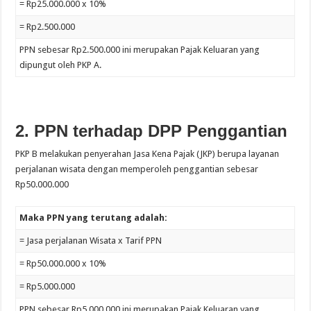
= Rp25.000.000 x 10%
= Rp2.500.000
PPN sebesar Rp2.500.000 ini merupakan Pajak Keluaran yang
dipungut oleh PKP A.
2. PPN terhadap DPP Penggantian
PKP B melakukan penyerahan Jasa Kena Pajak (JKP) berupa layanan
perjalanan wisata dengan memperoleh penggantian sebesar
Rp50.000.000
Maka PPN yang terutang adalah:
= Jasa perjalanan Wisata x Tarif PPN
= Rp50.000.000 x 10%
= Rp5.000.000
PPN sebesar Rp5.000.000 ini merupakan Pajak Keluaran yang