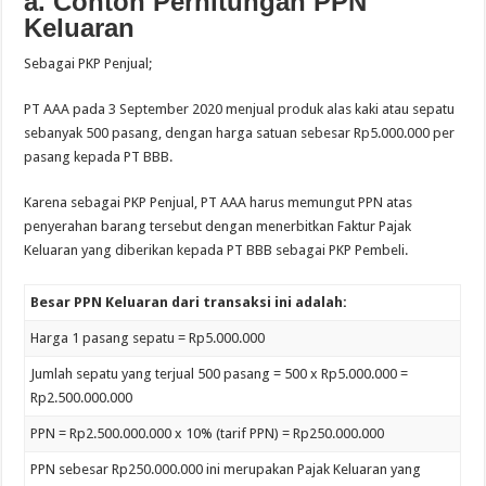
a. Contoh Perhitungan PPN
Keluaran
Sebagai PKP Penjual;
PT AAA pada 3 September 2020 menjual produk alas kaki atau sepatu
sebanyak 500 pasang, dengan harga satuan sebesar Rp5.000.000 per
pasang kepada PT BBB.
Karena sebagai PKP Penjual, PT AAA harus memungut PPN atas
penyerahan barang tersebut dengan menerbitkan Faktur Pajak
Keluaran yang diberikan kepada PT BBB sebagai PKP Pembeli.
Besar PPN Keluaran dari transaksi ini adalah:
Harga 1 pasang sepatu = Rp5.000.000
Jumlah sepatu yang terjual 500 pasang = 500 x Rp5.000.000 =
Rp2.500.000.000
PPN = Rp2.500.000.000 x 10% (tarif PPN) = Rp250.000.000
PPN sebesar Rp250.000.000 ini merupakan Pajak Keluaran yang