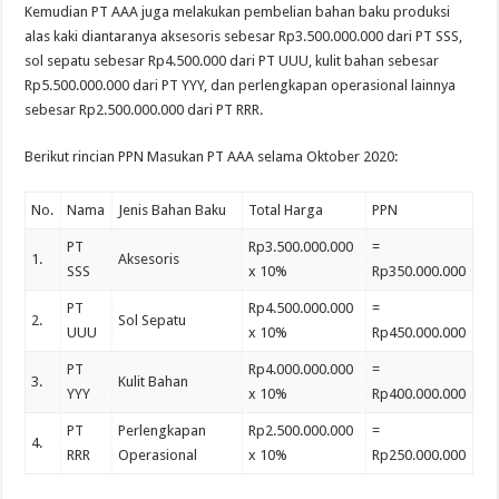
Kemudian PT AAA juga melakukan pembelian bahan baku produksi
alas kaki diantaranya aksesoris sebesar Rp3.500.000.000 dari PT SSS,
sol sepatu sebesar Rp4.500.000 dari PT UUU, kulit bahan sebesar
Rp5.500.000.000 dari PT YYY, dan perlengkapan operasional lainnya
sebesar Rp2.500.000.000 dari PT RRR.
Berikut rincian PPN Masukan PT AAA selama Oktober 2020:
No.
Nama
Jenis Bahan Baku
Total Harga
PPN
PT
Rp3.500.000.000
=
1.
Aksesoris
SSS
x 10%
Rp350.000.000
PT
Rp4.500.000.000
=
2.
Sol Sepatu
UUU
x 10%
Rp450.000.000
PT
Rp4.000.000.000
=
3.
Kulit Bahan
YYY
x 10%
Rp400.000.000
PT
Perlengkapan
Rp2.500.000.000
=
4.
RRR
Operasional
x 10%
Rp250.000.000