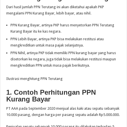
Dari hasil jumlah PPN Terutang ini akan diketahui apakah PKP
mengalami PPN Kurang Bayar, lebih bayar, atau nihil.
PPN Kurang Bayar, artinya PKP harus menyetorkan PPN Terutang
Kurang Bayar itu ke kas negara.
PPN Lebih Bayar, artinya PKP bisa melakukan restitusi atau
mengkreditkan untuk masa pajak selanjutnya.
PPN Nihil, artinya PKP tidak memiliki PPN kurang bayar yang harus
disetorkan ke negara, juga tidak bisa melakukan restitusi maupun
mengkreditkan PPN untuk masa pajak berikutnya.
Ilustrasi menghitung PPN Terutang
1. Contoh Perhitungan PPN
Kurang Bayar
PT AAA pada September 2020 menjual alas kaki atau sepatu sebanyak
10.000 pasang, dengan harga per pasang sepatu adalah Rp5.000.000.
Penjualan sepatu sebanyak 10.000 pasang itu dilakukan terhadap 5