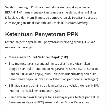
Setelah memungut PPN dari pembeli dalam transaksi penjualan
BKP/JKP, PKP harus menyetorkan ke negara melalui aplikasi e-Billing
Klikpajak.id dan memilih metode pembayaran via Pos/Bank persepsi,
ATM (Anjungan Tunai Mandiri), atau melalui
Internet Banking
.
Ketentuan Penyetoran PPN
Ketentuan pembayaran atau penyetoran PPN yang dipungut ke kas
negara diantaranya:
Menggunakan
Surat Setoran Pajak (SSP)
Bisa menggunakan sarana administrasi lain yang disamakan
dengan SSP (Bukti Penerimaan Negara/BPN, SSPCP [Surat Setoran
Pabean, Cukai, dan Pajak], bukti Pbk [pemindahbukuan] dan bukti
penerimaan pajak lainnya sesuai ketentuan perundang-undangan)
SSP atau sarana administrasi lainnya harus divalidasi dengan NTPN
(Nomor Transaksi Penerimaan Negara)
Pembayaran diakui lunas jika tanggal bayar yang tertera pada Bukti
Penerimaan Negara (BPN) sesuai validasi Modul Penerimaan