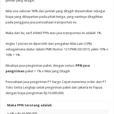
jumlah yang ditagih.
Nilai sisa sebesar 90% dari jumlah yang ditagih diasumsikan sebagai
biaya yang dibayarkan pada pihak ketiga, yang nantinya ditagihkan
pada pengguna jasa perusahaan transportasi ini.
Maka dari itu, tarif efektif PPN atas jasa transportasi ini adalah 1%.
Angka 1 persen ini diperoleh dari pengalian Nilai Lain (10%)
sebagaimana diatur dalam PMK Nomor 121/PMK.03/2015, yakni 10% x
10% = 1%.
Misalnya jasa pengiriman paket, dengan rumus:
PPN jasa
pengiriman
paket = 1% x Nilai yang Ditagih
Perusahaan jasa pengiriman PT Kargo Cepat menerima order dari PT
Toko Serba Lengkap untuk pengiriman paket dari Jakarta ke Papua
dengan biaya pengiriman Rp10.000.000.
Maka PPN terutang adalah:
= 1% x Rp10.000.000