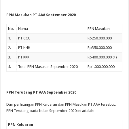
PPN Masukan PT AAA September 2020
No.
Nama
PPN Masukan
1.
PT CCC
Rp250.000.000
2.
PT HHH
Rp350.000.000
3.
PT KKK
Rp400.000.000 (+)
4.
Total PPN Masukan September 2020
Rp1.000.000.000
PPN Terutang PT AAA September 2020
Dari perhitungan PPN Keluaran dan PPN Masukan PT AAA tersebut,
PPN Terutang pada bulan September 2020 ini adalah:
PPN Keluaran