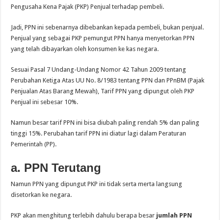
Pengusaha Kena Pajak (PKP) Penjual terhadap pembeli.
Jadi, PPN ini sebenarnya dibebankan kepada pembeli, bukan penjual.
Penjual yang sebagai PKP pemungut PPN hanya menyetorkan PPN
yang telah dibayarkan oleh konsumen ke kas negara.
Sesuai Pasal 7 Undang-Undang Nomor 42 Tahun 2009 tentang
Perubahan Ketiga Atas UU No. 8/1983 tentang PPN dan PPnBM (Pajak
Penjualan Atas Barang Mewah), Tarif PPN yang dipungut oleh PKP
Penjual ini sebesar 10%.
Namun besar tarif PPN ini bisa diubah paling rendah 5% dan paling
tinggi 15%. Perubahan tarif PPN ini diatur lagi dalam Peraturan
Pemerintah (PP).
a. PPN Terutang
Namun PPN yang dipungut PKP ini tidak serta merta langsung
disetorkan ke negara.
PKP akan menghitung terlebih dahulu berapa besar
jumlah PPN