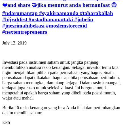
❤️and share 🤝jika menurut anda bermanfaat 😊
#ndarumantap #syakiraamanda #tabarakallah
#hijrahfest #ustadhananattaki #jubelin
#jnesrimahibekasi #moslemstorecoid
#nextentrepreneurs
July 13, 2019
Investasi pada instrumen saham untuk jangka panjang
membutuhkan analisa rasio keuangan. Sebagai investor tentu kita
ingin menjatuhkan pilihan pada perusahaan yang bagus. Suatu
perusahaan dapat dikatakan bagus apabila perusahaan bertumbuh,
harga saham meningkat, dan utang terjaga. Dalam rasio keuangan,
terdapat juga rasio untuk seleksi valuasi. Ini berguna untuk
mengetahui apakah harga saham yang dibeli pada posisi murah,
wajar atau mahal.
Berikut 6 rasio keuangan yang bisa Anda lihat dan pertimbangkan
dalam memilih saham:
EPS