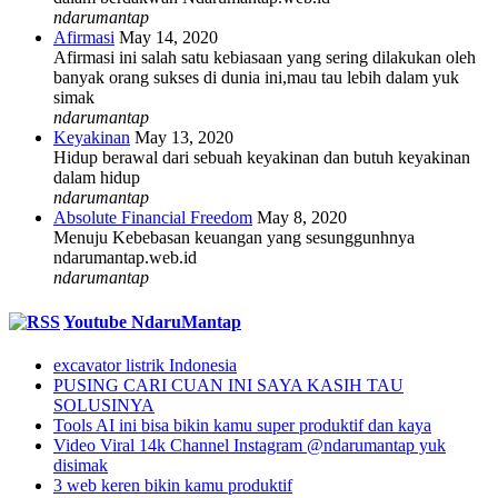
ndarumantap
Afirmasi
May 14, 2020
Afirmasi ini salah satu kebiasaan yang sering dilakukan oleh
banyak orang sukses di dunia ini,mau tau lebih dalam yuk
simak
ndarumantap
Keyakinan
May 13, 2020
Hidup berawal dari sebuah keyakinan dan butuh keyakinan
dalam hidup
ndarumantap
Absolute Financial Freedom
May 8, 2020
Menuju Kebebasan keuangan yang sesunggunhnya
ndarumantap.web.id
ndarumantap
Youtube NdaruMantap
excavator listrik Indonesia
PUSING CARI CUAN INI SAYA KASIH TAU
SOLUSINYA
Tools AI ini bisa bikin kamu super produktif dan kaya
Video Viral 14k Channel Instagram @ndarumantap yuk
disimak
3 web keren bikin kamu produktif