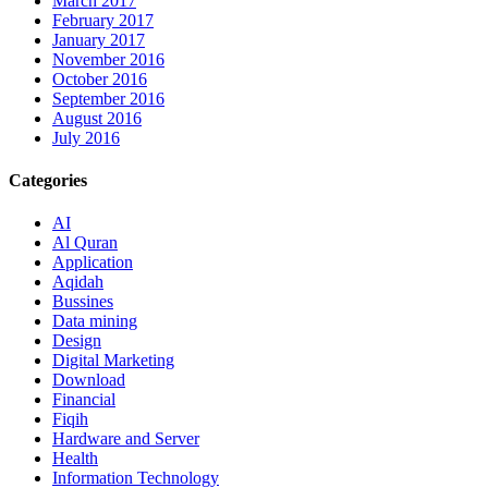
March 2017
February 2017
January 2017
November 2016
October 2016
September 2016
August 2016
July 2016
Categories
AI
Al Quran
Application
Aqidah
Bussines
Data mining
Design
Digital Marketing
Download
Financial
Fiqih
Hardware and Server
Health
Information Technology