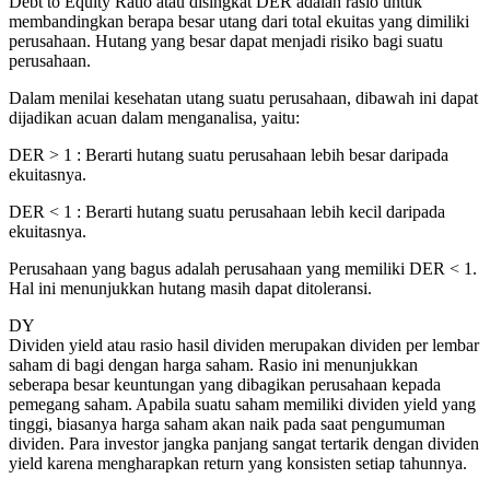
Debt to Equity Ratio atau disingkat DER adalah rasio untuk
membandingkan berapa besar utang dari total ekuitas yang dimiliki
perusahaan. Hutang yang besar dapat menjadi risiko bagi suatu
perusahaan.
Dalam menilai kesehatan utang suatu perusahaan, dibawah ini dapat
dijadikan acuan dalam menganalisa, yaitu:
DER > 1 : Berarti hutang suatu perusahaan lebih besar daripada
ekuitasnya.
DER < 1 : Berarti hutang suatu perusahaan lebih kecil daripada
ekuitasnya.
Perusahaan yang bagus adalah perusahaan yang memiliki DER < 1.
Hal ini menunjukkan hutang masih dapat ditoleransi.
DY
Dividen yield atau rasio hasil dividen merupakan dividen per lembar
saham di bagi dengan harga saham. Rasio ini menunjukkan
seberapa besar keuntungan yang dibagikan perusahaan kepada
pemegang saham. Apabila suatu saham memiliki dividen yield yang
tinggi, biasanya harga saham akan naik pada saat pengumuman
dividen. Para investor jangka panjang sangat tertarik dengan dividen
yield karena mengharapkan return yang konsisten setiap tahunnya.