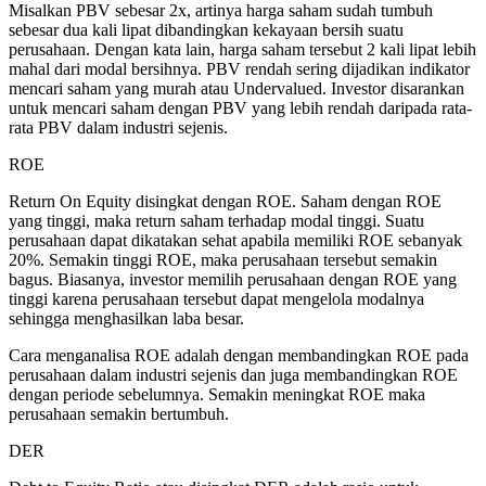
Misalkan PBV sebesar 2x, artinya harga saham sudah tumbuh
sebesar dua kali lipat dibandingkan kekayaan bersih suatu
perusahaan. Dengan kata lain, harga saham tersebut 2 kali lipat lebih
mahal dari modal bersihnya. PBV rendah sering dijadikan indikator
mencari saham yang murah atau Undervalued. Investor disarankan
untuk mencari saham dengan PBV yang lebih rendah daripada rata-
rata PBV dalam industri sejenis.
ROE
Return On Equity disingkat dengan ROE. Saham dengan ROE
yang tinggi, maka return saham terhadap modal tinggi. Suatu
perusahaan dapat dikatakan sehat apabila memiliki ROE sebanyak
20%. Semakin tinggi ROE, maka perusahaan tersebut semakin
bagus. Biasanya, investor memilih perusahaan dengan ROE yang
tinggi karena perusahaan tersebut dapat mengelola modalnya
sehingga menghasilkan laba besar.
Cara menganalisa ROE adalah dengan membandingkan ROE pada
perusahaan dalam industri sejenis dan juga membandingkan ROE
dengan periode sebelumnya. Semakin meningkat ROE maka
perusahaan semakin bertumbuh.
DER