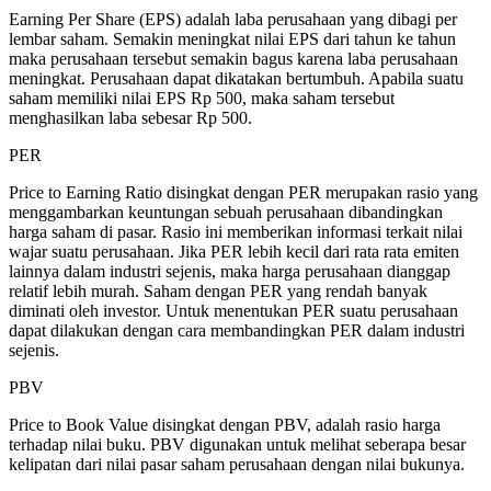
Earning Per Share (EPS) adalah laba perusahaan yang dibagi per
lembar saham. Semakin meningkat nilai EPS dari tahun ke tahun
maka perusahaan tersebut semakin bagus karena laba perusahaan
meningkat. Perusahaan dapat dikatakan bertumbuh. Apabila suatu
saham memiliki nilai EPS Rp 500, maka saham tersebut
menghasilkan laba sebesar Rp 500.
PER
Price to Earning Ratio disingkat dengan PER merupakan rasio yang
menggambarkan keuntungan sebuah perusahaan dibandingkan
harga saham di pasar. Rasio ini memberikan informasi terkait nilai
wajar suatu perusahaan. Jika PER lebih kecil dari rata rata emiten
lainnya dalam industri sejenis, maka harga perusahaan dianggap
relatif lebih murah. Saham dengan PER yang rendah banyak
diminati oleh investor. Untuk menentukan PER suatu perusahaan
dapat dilakukan dengan cara membandingkan PER dalam industri
sejenis.
PBV
Price to Book Value disingkat dengan PBV, adalah rasio harga
terhadap nilai buku. PBV digunakan untuk melihat seberapa besar
kelipatan dari nilai pasar saham perusahaan dengan nilai bukunya.