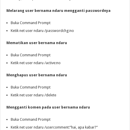
Melarang user bernama ndaru mengganti passwordnya
Buka Command Prompt
Ketik net user ndaru /passwordchg:no
Mematikan user bernama ndaru
Buka Command Prompt
Ketik net user ndaru /active:no
Menghapus user bernama ndaru
Buka Command Prompt
Ketik net user ndaru /delete
Mengganti komen pada user bernama ndaru
Buka Command Prompt
Ketik net user ndaru /usercomment:”hai, apa kabar?”