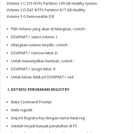
Volume 1 C SYS NTFS Partition 199 GB Healthy System
Volume 2 D DAT NTFS Partition 817 GB Healthy
Volume 3 G Removeable 0 B
Pilih Volume yang akan di hilangkan, contoh :
DISKPART> select volume 2
Hilangkan volume terpilih, contoh :
DISKPART> remove letter D
Untuk menampilkan kembali, contoh :
DISKPART> assign letter d
Untuk keluar ketik pd DISKPART> exit
DETEKSI PERUBAHAN REGISTRY
Buka Command Prompt
Ketik regedit
Import Registry Key dengan nama Awal.reg
Setelah terjadi banyak perubahan di PC