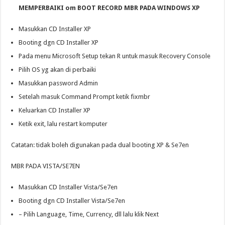
MEMPERBAIKI om BOOT RECORD MBR PADA WINDOWS XP
Masukkan CD Installer XP
Booting dgn CD Installer XP
Pada menu Microsoft Setup tekan R untuk masuk Recovery Console
Pilih OS yg akan di perbaiki
Masukkan password Admin
Setelah masuk Command Prompt ketik fixmbr
Keluarkan CD Installer XP
Ketik exit, lalu restart komputer
Catatan: tidak boleh digunakan pada dual booting XP & Se7en
MBR PADA VISTA/SE7EN
Masukkan CD Installer Vista/Se7en
Booting dgn CD Installer Vista/Se7en
– Pilih Language, Time, Currency, dll lalu klik Next