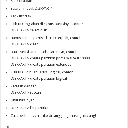
Ketik diskpart
Setelah masuk DISKPART>
Ketik list disk
Pilih HDD yg akan di hapus partisinya, contoh :
DISKPART> select disk 3
Hapus semua partisi di HDD terpilih, contoh :
DISKPART> clean
Buat Partisi Utama sebesar 10GB, contoh :
DISKPART> create partition primary size = 10000
DISKPART> create partition extended
Sisa HDD dibuat Partisi Logical, contoh :
DISKPART> create partition logical
Refresh dengan :
DISKPART> rescan
Lihat hasilnya :
DISKPART> list partition
Cat : berbahaya, resiko di tanggung masing-masing!