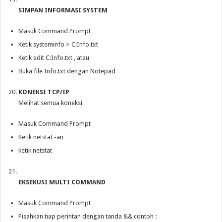
SIMPAN INFORMASI SYSTEM
Masuk Command Prompt
Ketik systeminfo > C:Info.txt
Ketik edit C:Info.txt , atau
Buka file Info.txt dengan Notepad
KONEKSI TCP/IP
Melihat semua koneksi
Masuk Command Prompt
Ketik netstat -an
ketik netstat
EKSEKUSI MULTI COMMAND
Masuk Command Prompt
Pisahkan tiap perintah dengan tanda && contoh :