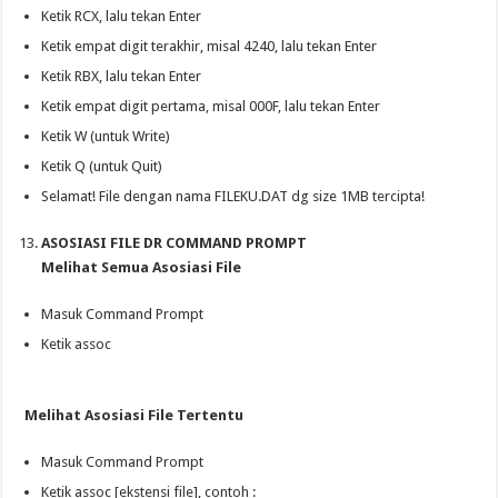
Ketik RCX, lalu tekan Enter
Ketik empat digit terakhir, misal 4240, lalu tekan Enter
Ketik RBX, lalu tekan Enter
Ketik empat digit pertama, misal 000F, lalu tekan Enter
Ketik W (untuk Write)
Ketik Q (untuk Quit)
Selamat! File dengan nama FILEKU.DAT dg size 1MB tercipta!
ASOSIASI FILE DR COMMAND PROMPT
Melihat Semua Asosiasi File
Masuk Command Prompt
Ketik assoc
Melihat Asosiasi File Tertentu
Masuk Command Prompt
Ketik assoc [ekstensi file], contoh :