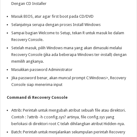
Dengan CD Installer
Masuk BIOS, atur agar first boot pada CD/DVD
Selanjutnya serupa dengan proses Install Windows
Sampai bagian Welcome to Setup, tekan R untuk masuk ke dalam
Recovery Console.
Setelah masuk, pilih Windows mana yang akan dimasuki melalui
Recovery Console (jika ada beberapa Windows ter-install) dengan
memilih angkanya.
Masukkan password Administrator
Jika password benar, akan muncul prompt C:Windows>, Recovery
Console siap menerima input
Command di Recovery Console
Attrib: Perintah untuk mengubah atribut sebuah file atau direktori.
Contoh : ?attrib -h c:config.sys? artinya, file config.sys yang
berlokasi di direktori root C telah dihilangkan atribut Hidden-nya.
Batch: Perintah untuk menjalankan sekumpulan perintah Recovery