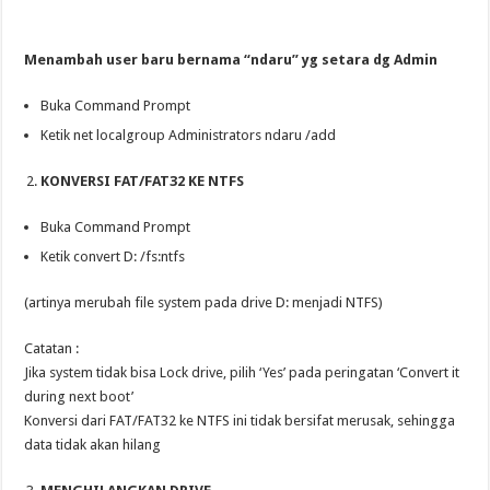
Menambah user baru bernama “ndaru” yg setara dg Admin
Buka Command Prompt
Ketik net localgroup Administrators ndaru /add
KONVERSI FAT/FAT32 KE NTFS
Buka Command Prompt
Ketik convert D: /fs:ntfs
(artinya merubah file system pada drive D: menjadi NTFS)
Catatan :
Jika system tidak bisa Lock drive, pilih ‘Yes’ pada peringatan ‘Convert it
during next boot’
Konversi dari FAT/FAT32 ke NTFS ini tidak bersifat merusak, sehingga
data tidak akan hilang