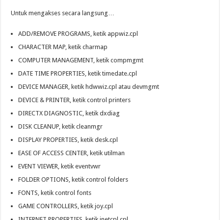
Untuk mengakses secara langsung…
ADD/REMOVE PROGRAMS, ketik appwiz.cpl
CHARACTER MAP, ketik charmap
COMPUTER MANAGEMENT, ketik compmgmt
DATE TIME PROPERTIES, ketik timedate.cpl
DEVICE MANAGER, ketik hdwwiz.cpl atau devmgmt
DEVICE & PRINTER, ketik control printers
DIRECTX DIAGNOSTIC, ketik dxdiag
DISK CLEANUP, ketik cleanmgr
DISPLAY PROPERTIES, ketik desk.cpl
EASE OF ACCESS CENTER, ketik utilman
EVENT VIEWER, ketik eventvwr
FOLDER OPTIONS, ketik control folders
FONTS, ketik control fonts
GAME CONTROLLERS, ketik joy.cpl
INTERNET PROPERTIES, ketik inetcpl.cpl